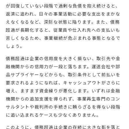
が回復していない段階で過剰な負債を抱え続けると、
返済に追われ、日々の事業活動に必要な支出をまかな
えなくなるなど、深刻な状態に陥ります。また、債務
超過が長期化すると、従業員や仕入れ先への支払いも
苦しくなるため、事業継続が危ぶまれる事態となるで
しょう。
債務超過は企業の信用度を大きく損ない、取引先や金
融機関からの信用力が一段と落ちます。運送会社や部
品サプライヤーなどからも、取引条件として前払いを
要求されるようになれば、キャッシュアウトがさらに
増え、ますます資金繰りが悪化します。いずれは金融
機関からの追加支援を得られず、事業再生専門のコン
サルタントや裁判所の手続きに頼らざるを得ない段階
に追い込まれるケースも少なくありません。
このように、債務超過は企業の存続に大きな影を落と