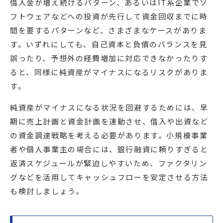
借入金が増え続けるパターン、あるいはIT系企業でソ
フトウェアなどへの投資が先行して資金回収までに時
間を要するパターンなど、さまざまなケースがありま
す。いずれにしても、自己資本と負債のバランスを見
誤ったり、予想外の経費増加に対応できなかったりす
ると、同様に純資産がマイナスになるリスクがありま
す。
純資産がマイナスになる状況を回避するためには、早
期に売上計画と資金計画を連動させ、借入や出資など
の資金調達戦略を考える必要があります。小規模事業
者や個人事業主の場合には、銀行融資に頼りすぎると
返済スケジュールが緊迫しやすいため、ファクタリン
グなどを活用してキャッシュフローを安定させる方法
も検討しましょう。