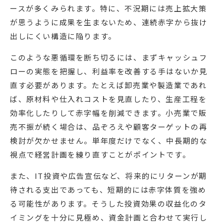
ースが多くみられます。特に、不況期には売上拡大策
が思うように成果を生まないため、連続赤字から抜け
出しにくい構造に陥ります。
このような悪循環を断ち切るには、まずキャッシュフ
ローの実態を把握し、利益率を改善する手はないか見
直す必要があります。たとえば卸売業や製造業であれ
ば、原材料や仕入れコストを見直したり、生産工程を
効率化したりして赤字幅を削減できます。小売業で販
売不振が続く場合は、品ぞろえや顧客ターゲットの再
検討が欠かせません。単年度だけでなく、中長期的な
視点で経営計画を練り直すことがポイントです。
また、IT投資や広告宣伝など、将来的にリターンが期
待される支出であっても、短期的には赤字体質を強め
る可能性があります。そうした投資効果の収益化のタ
イミングを十分に見極め、資金計画と合わせて実行し