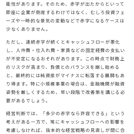
能性があります。そのため、赤字が出たからといって
即座に企業が倒産するわけではなく、むしろ投資フェ
ーズや一時的な景気の変動などで赤字になるケースは
少なくありません。
ただし、連続赤字が続くとキャッシュフローが悪化
し、人件費・仕入れ費・家賃などの固定経費の支払い
が不安定になるおそれがあります。この時点で財務上
のリスクが高まり、負債とのバランスを崩し始める
と、最終的には純資産がマイナスに転落する展開もあ
り得ます。特に小規模事業の場合は、金融機関が融資
姿勢を厳しくするため、早い段階で改善策を講じる必
要があるでしょう。
経営判断では、「多少の赤字なら許容できる」という
考えがある一方で、常にキャッシュフローへの影響を
考慮しなければ、抜本的な経営戦略の見直しが間に合