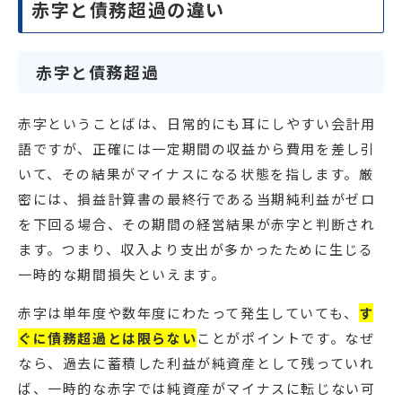
赤字と債務超過の違い
赤字と債務超過
赤字ということばは、日常的にも耳にしやすい会計用
語ですが、正確には一定期間の収益から費用を差し引
いて、その結果がマイナスになる状態を指します。厳
密には、損益計算書の最終行である当期純利益がゼロ
を下回る場合、その期間の経営結果が赤字と判断され
ます。つまり、収入より支出が多かったために生じる
一時的な期間損失といえます。
赤字は単年度や数年度にわたって発生していても、
す
ぐに債務超過とは限らない
ことがポイントです。なぜ
なら、過去に蓄積した利益が純資産として残っていれ
ば、一時的な赤字では純資産がマイナスに転じない可