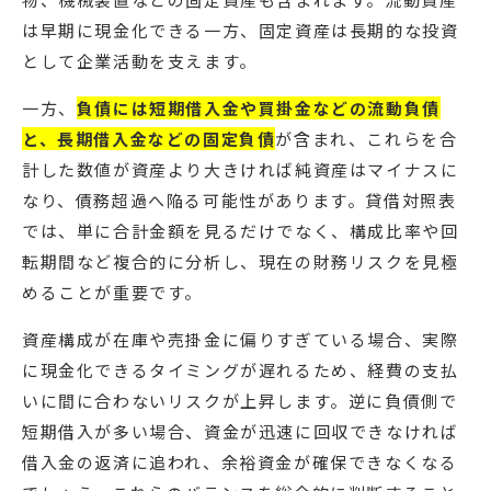
は早期に現金化できる一方、固定資産は長期的な投資
として企業活動を支えます。
一方、
負債には短期借入金や買掛金などの流動負債
と、長期借入金などの固定負債
が含まれ、これらを合
計した数値が資産より大きければ純資産はマイナスに
なり、債務超過へ陥る可能性があります。貸借対照表
では、単に合計金額を見るだけでなく、構成比率や回
転期間など複合的に分析し、現在の財務リスクを見極
めることが重要です。
資産構成が在庫や売掛金に偏りすぎている場合、実際
に現金化できるタイミングが遅れるため、経費の支払
いに間に合わないリスクが上昇します。逆に負債側で
短期借入が多い場合、資金が迅速に回収できなければ
借入金の返済に追われ、余裕資金が確保できなくなる