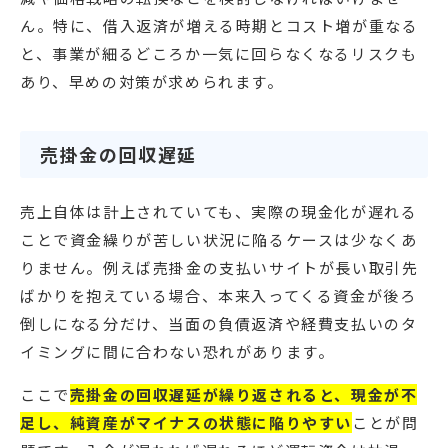
ん。特に、借入返済が増える時期とコスト増が重なる
と、事業が細るどころか一気に回らなくなるリスクも
あり、早めの対策が求められます。
売掛金の回収遅延
売上自体は計上されていても、実際の現金化が遅れる
ことで資金繰りが苦しい状況に陥るケースは少なくあ
りません。例えば売掛金の支払いサイトが長い取引先
ばかりを抱えている場合、本来入ってくる資金が後ろ
倒しになる分だけ、当面の負債返済や経費支払いのタ
イミングに間に合わない恐れがあります。
ここで
売掛金の回収遅延が繰り返されると、現金が不
足し、純資産がマイナスの状態に陥りやすい
ことが問