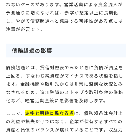
わないケースがあります。営業活動による資金流入が
予測通りに増えなければ、赤字が想定以上に長期化
し、やがて債務超過へと発展する可能性がある点には
注意が必要です。
債務超過の影響
債務超過とは、貸借対照表でみたときに負債が資産を
上回る、すなわち純資産がマイナスである状態を指し
ます。金融機関や取引先からは非常に深刻な状況とみ
なされるため、追加融資のストップや取引条件の厳格
化など、経営活動全般に悪影響を及ぼします。
ここで、
赤字と明確に異なる点
は、債務超過は会計上
の利益や損失だけではなく、企業が保有するすべての
資産と負債のバランスが崩れていることです。収益力