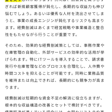
ぎれば新規顧客獲得が鈍化し、長期的な収益力も伸び
悩むでしょう。あるいは優秀な人材を流出させてしま
うと、事業の成長エンジンが鈍化するリスクも高まり
ます。経費削減はあくまで経営戦略や事業構造と整合
性をもたせながら行うことが重要です。
そのため、効果的な経費削減策としては、事務作業や
在庫管理の自動化、外部サービスの効率的な活用が挙
げられます。特にITツールを導入することで、請求書
発行や在庫管理などのプロセスを合理化し、人件費や
時間コストを抑えることが可能です。同時に業務品質
を維持または向上できれば、長期的にも競争力が高ま
ります。
経費削減は短期的な資金不足の解消に役立ちますが、
根本的な収益構造の改善とセットで検討すべきです。
債務超過が進んでいる場合には、大胆なリストラや事