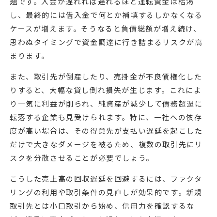
題です。入金が遅れれば遅れるほど運転資金は枯渇
し、最終的には借入金で何とか補填するしかなくなる
ケースが増えます。そうなると負債総額が増え続け、
思わぬタイミングで資金調達に行き詰まるリスクが高
まります。
また、取引先が倒産したり、売掛金が不良債権化した
りすると、大幅な貸し倒れ損失が生じます。これによ
り一気に利益が削られ、純資産が減少して債務超過に
転落する企業も見受けられます。特に、一社への依存
度が高い場合は、その得意先が支払い遅延を起こした
だけで大きなダメージを被るため、複数の取引先にリ
スクを分散させることが必要でしょう。
こうした売上高の回収遅延を回避するには、ファクタ
リングの利用や取引条件の見直しが効果的です。新規
取引先とは小口取引から始め、信用力を確認するな