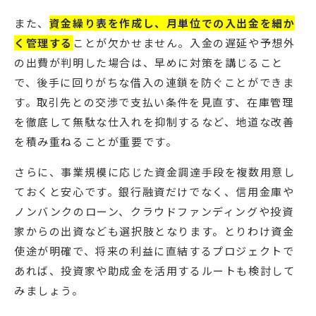
また、
資金繰り表を作成し、月単位での入出金を細か
く管理する
ことが欠かせません。入金の遅延や予想外
の出費が判明した場合は、早めに対策を講じること
で、後手に回りがちな借入の連鎖を防ぐことができま
す。取引先との交渉で支払い条件を見直す、在庫管理
を徹底して無駄な仕入れを抑制するなど、地道な改善
を積み重ねることが重要です。
さらに、事業規模に応じた資金調達手段を複数用意し
ておくと安心です。銀行融資だけでなく、信用金庫や
ノンバンクのローン、クラウドファンディングや投資
家からの出資なども選択肢となります。とりわけ資金
使途が明確で、将来の利益に直結するプロジェクトで
あれば、投資家や助成金を活用するルートも検討して
みましょう。