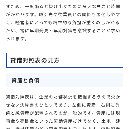
すため、一度陥ると抜け出すために多大な労力と時間
がかかります。取引先や従業員との関係も悪化しやす
く、経営者にとっても精神的な負担が重くのしかかる
ため、常に早期発見・早期対策を意識することが求め
られます。
貸借対照表の見方
資産と負債
貸借対照表は、企業の財務状況を把握するうえで欠か
せない決算書のひとつであり、左側に資産、右側に負
債と純資産が配置されるのが一般的です。資産には現
預金や売掛金といった流動資産だけでなく、土地・建
物、機械装置などの固定資産も含まれます。流動資産