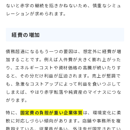
ないと赤字の継続を招きかねないため、慎重なシミュ
レーションが求められます。
経費の増加
債務超過になるもう一つの要因は、想定外に経費が増
加することです。例えば人件費が大きく膨れ上がった
り、エネルギーコストや資材価格の高騰が続いたりす
ると、その分だけ利益が圧迫されます。売上が堅調で
も、急激なコストアップによって利益を食いつぶして
しまえば、やはり赤字転落や純資産のマイナスにつな
がります。
特に、
固定費の負担が重い企業体質
は、環境変化に柔
軟に対応しづらい傾向があります。店舗や事務所を複
数抱えている、従業員が多い、外注先が固定されてい