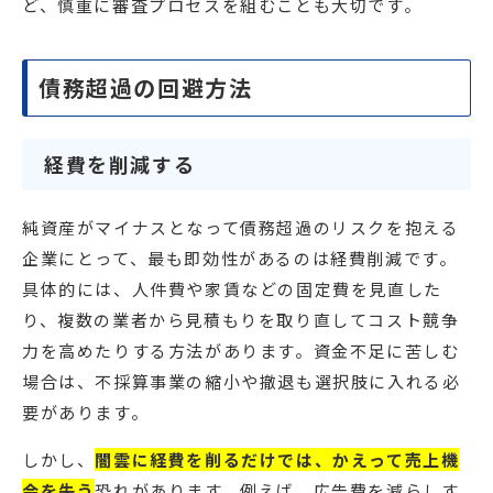
ど、慎重に審査プロセスを組むことも大切です。
債務超過の回避方法
経費を削減する
純資産がマイナスとなって債務超過のリスクを抱える
企業にとって、最も即効性があるのは経費削減です。
具体的には、人件費や家賃などの固定費を見直した
り、複数の業者から見積もりを取り直してコスト競争
力を高めたりする方法があります。資金不足に苦しむ
場合は、不採算事業の縮小や撤退も選択肢に入れる必
要があります。
しかし、
闇雲に経費を削るだけでは、かえって売上機
会を失う
恐れがあります。例えば、広告費を減らしす