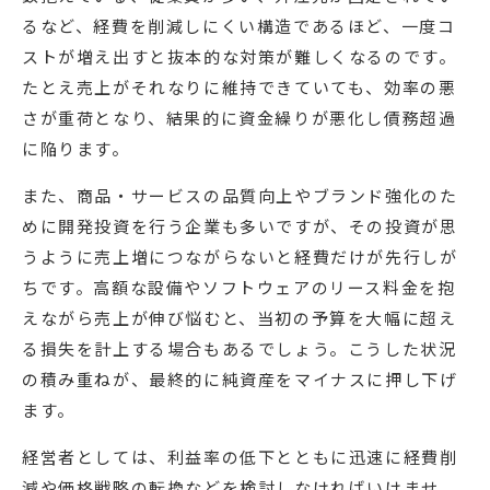
るなど、経費を削減しにくい構造であるほど、一度コ
ストが増え出すと抜本的な対策が難しくなるのです。
たとえ売上がそれなりに維持できていても、効率の悪
さが重荷となり、結果的に資金繰りが悪化し債務超過
に陥ります。
また、商品・サービスの品質向上やブランド強化のた
めに開発投資を行う企業も多いですが、その投資が思
うように売上増につながらないと経費だけが先行しが
ちです。高額な設備やソフトウェアのリース料金を抱
えながら売上が伸び悩むと、当初の予算を大幅に超え
る損失を計上する場合もあるでしょう。こうした状況
の積み重ねが、最終的に純資産をマイナスに押し下げ
ます。
経営者としては、利益率の低下とともに迅速に経費削
減や価格戦略の転換などを検討しなければいけませ