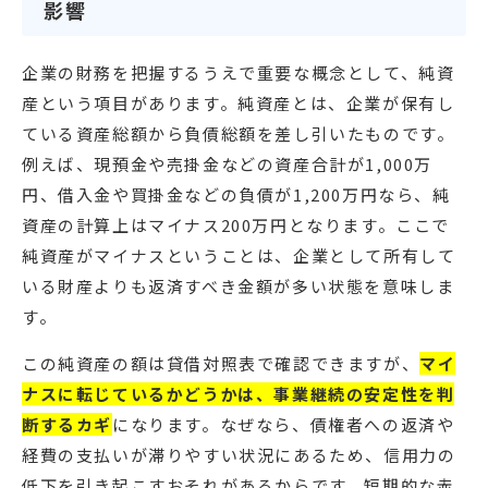
影響
企業の財務を把握するうえで重要な概念として、純資
産という項目があります。純資産とは、企業が保有し
ている資産総額から負債総額を差し引いたものです。
例えば、現預金や売掛金などの資産合計が1,000万
円、借入金や買掛金などの負債が1,200万円なら、純
資産の計算上はマイナス200万円となります。ここで
純資産がマイナスということは、企業として所有して
いる財産よりも返済すべき金額が多い状態を意味しま
す。
この純資産の額は貸借対照表で確認できますが、
マイ
ナスに転じているかどうかは、事業継続の安定性を判
断するカギ
になります。なぜなら、債権者への返済や
経費の支払いが滞りやすい状況にあるため、信用力の
低下を引き起こすおそれがあるからです。短期的な赤