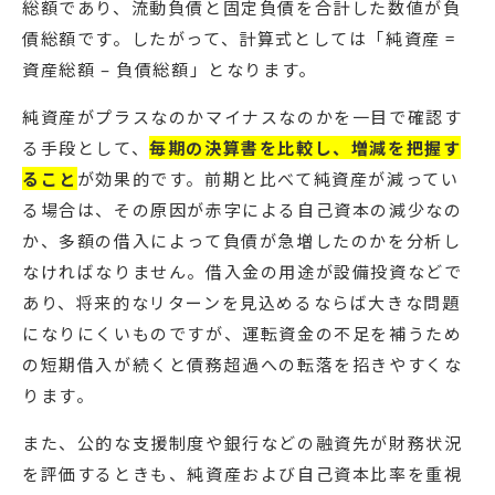
総額であり、流動負債と固定負債を合計した数値が負
債総額です。したがって、計算式としては「純資産 =
資産総額 – 負債総額」となります。
純資産がプラスなのかマイナスなのかを一目で確認す
る手段として、
毎期の決算書を比較し、増減を把握す
ること
が効果的です。前期と比べて純資産が減ってい
る場合は、その原因が赤字による自己資本の減少なの
か、多額の借入によって負債が急増したのかを分析し
なければなりません。借入金の用途が設備投資などで
あり、将来的なリターンを見込めるならば大きな問題
になりにくいものですが、運転資金の不足を補うため
の短期借入が続くと債務超過への転落を招きやすくな
ります。
また、公的な支援制度や銀行などの融資先が財務状況
を評価するときも、純資産および自己資本比率を重視