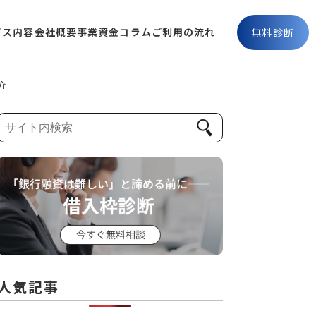
ビス内容
会社概要
事業資金コラム
ご利用の流れ
無料診断
介
人気記事