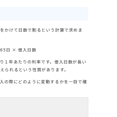
利をかけて日数で割るという計算で求めま
365日 × 借入日数
り１年あたりの利率です。借入日数が長い
えられるという性質があります。
入の際にどのように変動するかを一目で確
息