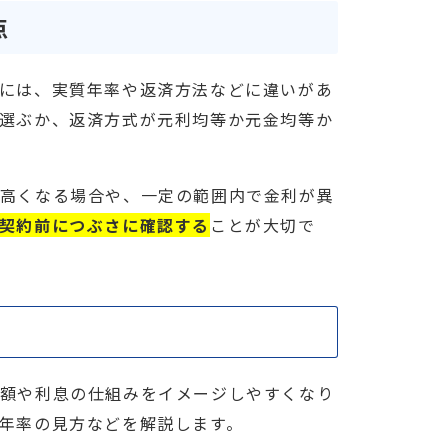
点
には、実質年率や返済方法などに違いがあ
選ぶか、返済方式が元利均等か元金均等か
が高くなる場合や、一定の範囲内で金利が異
契約前につぶさに確認する
ことが大切で
済額や利息の仕組みをイメージしやすくなり
年率の見方などを解説します。