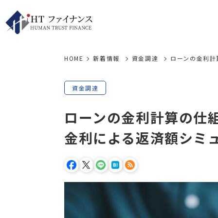
HOME
新着情報
資金調達
ローンの金利計
資金調達
ローンの金利計算の仕
金利による返済額シミ