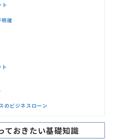
ット
が明確
ント
る
スのビジネスローン
っておきたい基礎知識