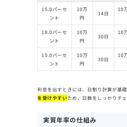
15.0パーセ
10万
10
14日
ント
円
18.0パーセ
10万
10
30日
ント
円
15.0パーセ
10万
10
30日
ント
円
利息を出すときには、日割り計算が基礎
を受けやすい
ため、日数をしっかりチェ
実質年率の仕組み