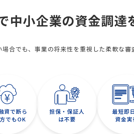
で中小企業の資金調達
い場合でも、事業の将来性を重視した柔軟な審
融資で断ら
担保・保証人
最短即
方でもOK
は不要
資金実