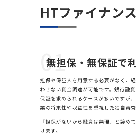
HTファイナン
01
無担保・無保証で
担保や保証人を用意する必要がなく、
わせない資金調達が可能です。銀行融資
保証を求められるケースが多いですが、
業の将来性や収益性を重視した独自審査
「担保がないから融資は無理」と諦め
けます。