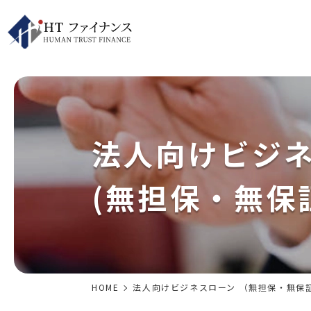
法人向けビジ
(無担保・無保
HOME
法人向けビジネスローン （無担保・無保