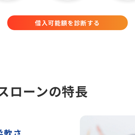
借入可能額を診断する
スローンの特長
柔軟さ