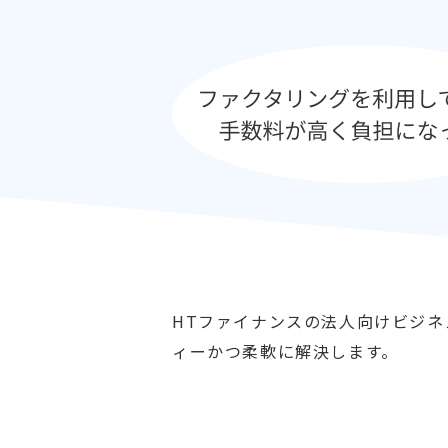
HTファイナンスの法人向けビジ
ィーかつ柔軟に解決します。