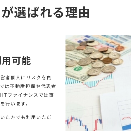
スが選ばれる理由
利用可能
経営者個人にリスクを負
では不動産担保や代表者
HTファイナンスでは事
を行います。
ていた方でも利用いただ