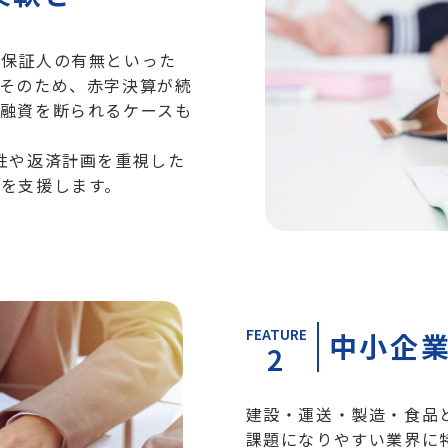
・保証人の有無といった
そのため、赤字決算が続
融資を断られるケースも
性や返済計画を重視した
を支援します。
FEATURE
中小企
2
建設・運送・製造・食品
課題になりやすい業界に