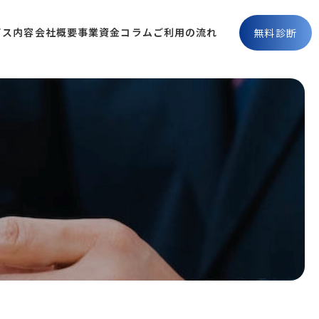
ビス内容
会社概要
事業資金コラム
ご利用の流れ
無料診断