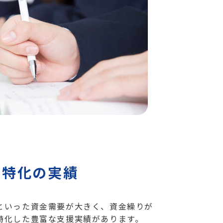
業特化の実績
といった資金需要が大きく、資金繰りが
特化した豊富な支援実績があります。