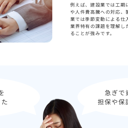
例えば、建設業では工期
や人件費高騰への対応、
業では季節変動による仕
業界特有の課題を理解し
ることが強みです。