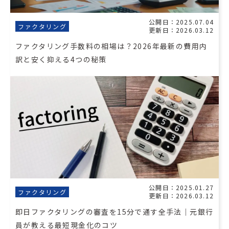
公開日：2025.07.04
ファクタリング
更新日：2026.03.12
ファクタリング手数料の相場は？2026年最新の費用内
訳と安く抑える4つの秘策
公開日：2025.01.27
ファクタリング
更新日：2026.03.12
即日ファクタリングの審査を15分で通す全手法｜元銀行
員が教える最短現金化のコツ