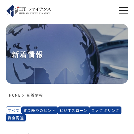
新着情報
HOME
新着情報
すべて
資金繰りのヒント
ビジネスローン
ファクタリング
資金調達