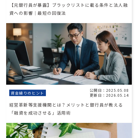
【元銀行員が暴露】ブラックリストに載る条件と法人融
資への影響｜最短の回復法
公開日：2025.05.08
資金繰りのヒント
更新日：2026.05.14
経営革新等支援機関とは？メリットと銀行員が教える
「融資を成功させる」活用術