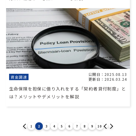
公開日：2025.08.13
資金調達
更新日：2026.03.24
生命保険を担保に借り入れをする「契約者貸付制度」と
は？メリットやデメリットを解説
1
2
3
4
5
6
7
8
9
10