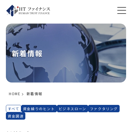
新着情報
HOME
新着情報
すべて
資金繰りのヒント
ビジネスローン
ファクタリング
資金調達