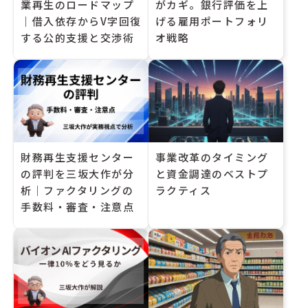
業再生のロードマップ
がカギ。銀行評価を上
｜借入依存からV字回復
げる雇用ポートフォリ
する公的支援と交渉術
オ戦略
財務再生支援センター
事業改革のタイミング
の評判を三坂大作が分
と資金調達のベストプ
析｜ファクタリングの
ラクティス
手数料・審査・注意点