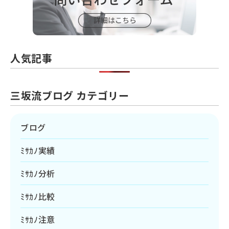
人気記事
三坂流ブログ カテゴリー
ブログ
ﾐｻｶﾉ実績
ﾐｻｶﾉ分析
ﾐｻｶﾉ比較
ﾐｻｶﾉ注意