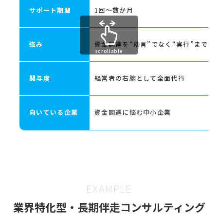
サポート期間
1回〜数か月
強み
資金調達を“助言”でなく“実行”まで代
scrollable
関与度
経営者の右腕として全面代行
向いている企業
資金調達に悩む中小企業
EXAMPLE
業界特化型・長期伴走コンサルティング