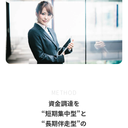
METHOD
資金調達を
“短期集中型”と
“長期伴走型”の