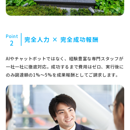
Point
完全人力 × 完全成功報酬
2
AIやチャットボットではなく、経験豊富な専門スタッフが
一社一社に徹底対応。成功するまで費用はゼロ、実行後に
のみ調達額の1%〜5%を成果報酬としてご請求します。