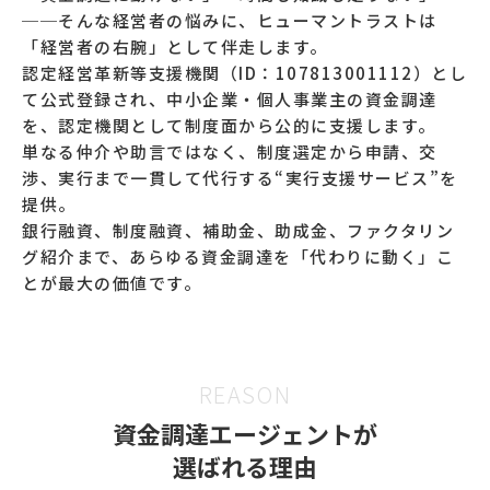
──そんな経営者の悩みに、ヒューマントラストは
「経営者の右腕」として伴走します。
認定経営革新等支援機関（ID：107813001112）とし
て公式登録され、中小企業・個人事業主の資金調達
を、認定機関として制度面から公的に支援します。
単なる仲介や助言ではなく、制度選定から申請、交
渉、実行まで一貫して代行する“実行支援サービス”を
提供。
銀行融資、制度融資、補助金、助成金、ファクタリン
グ紹介まで、あらゆる資金調達を「代わりに動く」こ
とが最大の価値です。
REASON
資金調達エージェントが
選ばれる理由