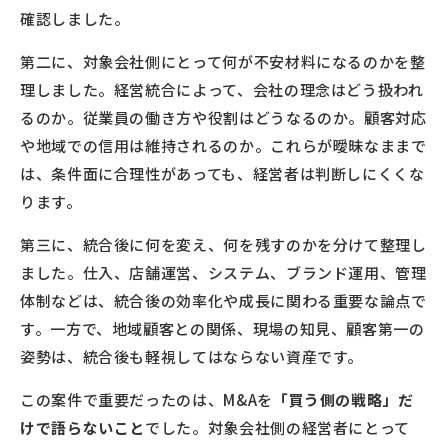
確認しました。
第二に、対象会社側にとって何が不安材料になるのかを整
理しました。経営統合によって、会社の理念はどう扱われ
るのか。従業員の働き方や役割はどうなるのか。顧客対応
や地域での信用は維持されるのか。これらが曖昧なままで
は、条件面に合理性があっても、経営者は判断しにくくな
ります。
第三に、統合後に何を変え、何を残すのかを分けて整理し
ました。仕入、店舗運営、システム、ブランド運用、管理
体制などは、統合後の効率化や成長に関わる重要な論点で
す。一方で、地域顧客との関係、現場の知見、顧客第一の
姿勢は、統合後も軽視してはならない資産です。
この案件で重要だったのは、M&Aを
「買う側の戦略」だ
けで語らないこと
でした。対象会社側の経営者にとって