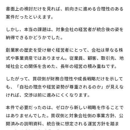
書面上の検討だけを見れば、前向きに進める合理性のある
案件だったといえます。
しかし、本当の課題は、対象会社の経営者が統合後の姿を
納得できるかどうかでした。
創業家の歴史を受け継ぐ経営者にとって、会社は単なる株
式や事業資産ではありません。従業員、顧客、取引先、地
域社会との関係を含めた、長年の経営の積み重ねです。
したがって、買収側が財務合理性や成長戦略だけを示して
も、「自社の理念や経営姿勢が尊重されるのか」が見えな
ければ、交渉は前に進みにくくなります。
本件で必要だったのは、ゼロから新しい戦略を作ることで
はありませんでした。買収側と対象会社側の事業方針、公
開済みの説明資料、統合後に想定される運営方針を踏ま