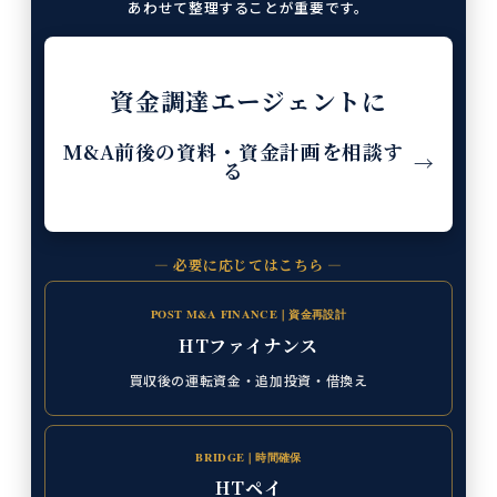
あわせて整理することが重要です。
資金調達エージェントに
M&A前後の資料・資金計画を相談す
→
る
— 必要に応じてはこちら —
POST M&A FINANCE｜資金再設計
HTファイナンス
買収後の運転資金・追加投資・借換え
BRIDGE｜時間確保
HTペイ