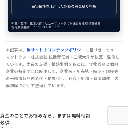
売掛債権を活用した短期の資金繰り整理
執筆・監修：三坂大作｜
ヒューマントラスト株式会社 統括責任者｜
認定支援機関ID：107813001112
本記事は、
当サイトのコンテンツポリシー
に基づき、ヒュー
マントラスト株式会社 統括責任者・三坂大作が執筆・監修し
ています。実在の支援・相談事例をもとに、守秘義務と個別
企業の特定防止に配慮して、企業名・所在地・時期・規模等
の一部情報を匿名化・抽象化し、経営・財務・資金調達上の
実務論点として整理しています。
資金のことでお悩みなら、まずは無料相談
必須