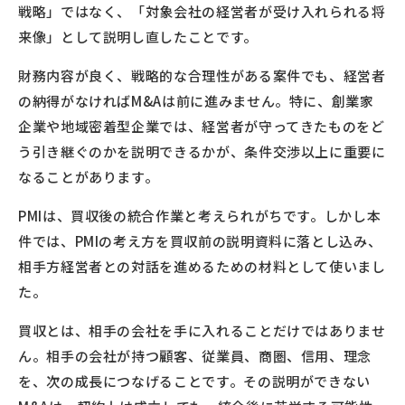
戦略」ではなく、「対象会社の経営者が受け入れられる将
来像」として説明し直したことです。
財務内容が良く、戦略的な合理性がある案件でも、経営者
の納得がなければM&Aは前に進みません。特に、創業家
企業や地域密着型企業では、経営者が守ってきたものをど
う引き継ぐのかを説明できるかが、条件交渉以上に重要に
なることがあります。
PMIは、買収後の統合作業と考えられがちです。しかし本
件では、PMIの考え方を買収前の説明資料に落とし込み、
相手方経営者との対話を進めるための材料として使いまし
た。
買収とは、相手の会社を手に入れることだけではありませ
ん。相手の会社が持つ顧客、従業員、商圏、信用、理念
を、次の成長につなげることです。その説明ができない