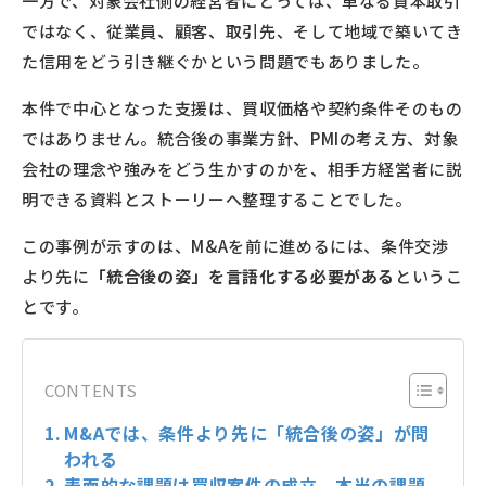
一方で、対象会社側の経営者にとっては、単なる資本取引
ではなく、従業員、顧客、取引先、そして地域で築いてき
た信用をどう引き継ぐかという問題でもありました。
本件で中心となった支援は、買収価格や契約条件そのもの
ではありません。統合後の事業方針、PMIの考え方、対象
会社の理念や強みをどう生かすのかを、相手方経営者に説
明できる資料とストーリーへ整理することでした。
この事例が示すのは、M&Aを前に進めるには、条件交渉
より先に
「統合後の姿」を言語化する必要がある
というこ
とです。
CONTENTS
M&Aでは、条件より先に「統合後の姿」が問
われる
表面的な課題は買収案件の成立、本当の課題