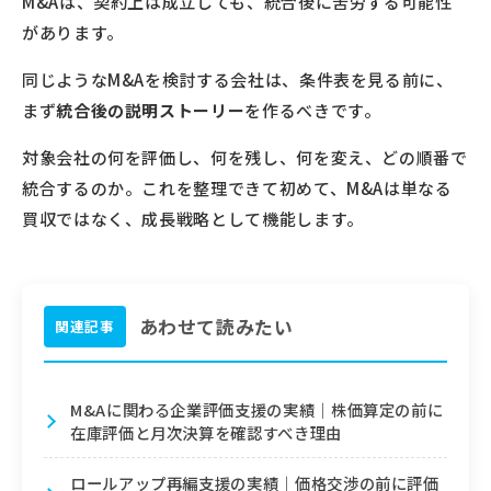
M&Aは、契約上は成立しても、統合後に苦労する可能性
があります。
同じようなM&Aを検討する会社は、条件表を見る前に、
まず
統合後の説明ストーリー
を作るべきです。
対象会社の何を評価し、何を残し、何を変え、どの順番で
統合するのか。これを整理できて初めて、M&Aは単なる
買収ではなく、成長戦略として機能します。
あわせて読みたい
M&Aに関わる企業評価支援の実績｜株価算定の前に
在庫評価と月次決算を確認すべき理由
ロールアップ再編支援の実績｜価格交渉の前に評価