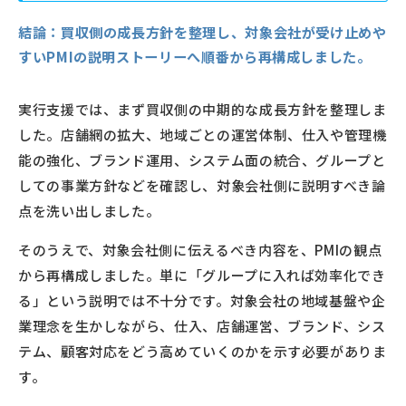
結論：
買収側の成長方針を整理し、対象会社が受け止めや
すいPMIの説明ストーリーへ順番から再構成しました。
実行支援では、まず買収側の中期的な成長方針を整理しま
した。店舗網の拡大、地域ごとの運営体制、仕入や管理機
能の強化、ブランド運用、システム面の統合、グループと
しての事業方針などを確認し、対象会社側に説明すべき論
点を洗い出しました。
そのうえで、対象会社側に伝えるべき内容を、PMIの観点
から再構成しました。単に「グループに入れば効率化でき
る」という説明では不十分です。対象会社の地域基盤や企
業理念を生かしながら、仕入、店舗運営、ブランド、シス
テム、顧客対応をどう高めていくのかを示す必要がありま
す。