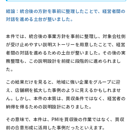
結論：
統合後の方針を事前に整理したことで、経営者間の
対話を進める土台が整いました。
本件では、統合後の事業方針を事前に整理し、対象会社側
が受け止めやすい説明ストーリーを用意したことで、経営
者間の対話を進めるための土台が整いました。その後の実
務整理も、この説明設計を前提に段階的に進められまし
た。
この結果だけを見ると、地域に強い企業をグループに迎
え、店舗網を拡大した事例のように見えるかもしれませ
ん。しかし、本件の本質は、買収条件ではなく、経営者の
納得を得るための説明設計にありました。
その意味で、本件は、PMIを買収後の作業ではなく、買収
前の合意形成に活用した事例だったといえます。