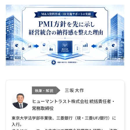
三坂 大作
執筆・解説
ヒューマントラスト株式会社 統括責任者・
常務取締役
東京大学法学部卒業後、三菱銀行（現・三菱UFJ銀行）に
入行。