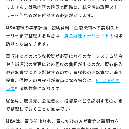
りません。財務内容の確認と同時に、統合後の説明ストー
リーを作れるかを確認する必要があります。
M&A前後の事業計画、説明資料、金融機関への説明スト
ーリーまで整理する場合は、
資金調達エージェント
の相談
領域とも重なります。
買収後にどのような投資が必要になるのか。システム統合
や店舗運営の変更にどの程度の負担が出るのか。既存借入
や運転資金にどう影響するのか。買収後の運転資金、追加
投資、借換えの再設計が論点になる場合は、
HTファイナ
ンス
も確認対象になります。
従業員、取引先、金融機関、投資家へどう説明するのかま
で整理しておくことが重要です。
M&Aは、買う前よりも、買った後の方が
資金と説明力
を