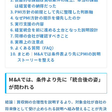
は経営者の納得だった
PMI方針の前提として先に整理した判断軸
なぜPMI方針の提示を優先したのか
実行支援の内容
経営統合を前に進める土台となった説明設計
同様の会社が確認すべきこと
実務上の注意点
よくある質問（FAQ）
まとめ｜M&Aでは条件表より先にPMIの説明
ストーリーを整える
M&Aでは、条件より先に「統合後の姿」
が問われる
結論：
買収側の合理性を説明するより、対象会社が自社の
将来像として受け止められる説明へ組み替えることが先決