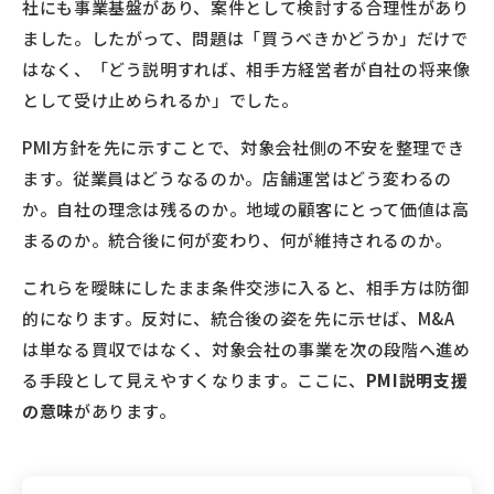
社にも事業基盤があり、案件として検討する合理性があり
ました。したがって、問題は「買うべきかどうか」だけで
はなく、「どう説明すれば、相手方経営者が自社の将来像
として受け止められるか」でした。
PMI方針を先に示すことで、対象会社側の不安を整理でき
ます。従業員はどうなるのか。店舗運営はどう変わるの
か。自社の理念は残るのか。地域の顧客にとって価値は高
まるのか。統合後に何が変わり、何が維持されるのか。
これらを曖昧にしたまま条件交渉に入ると、相手方は防御
的になります。反対に、統合後の姿を先に示せば、M&A
は単なる買収ではなく、対象会社の事業を次の段階へ進め
る手段として見えやすくなります。ここに、
PMI説明支援
の意味
があります。