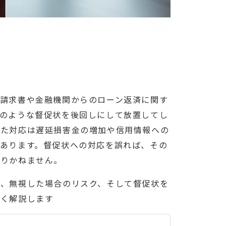
請求書や金融機関からのローン返済に関す
のような督促状を後回しにして放置してし
した対応は遅延損害金の増加や信用情報への
あります。督促状への対応を誤れば、その
なりかねません。
ら、無視した場合のリスク、そして督促状を
しく解説します