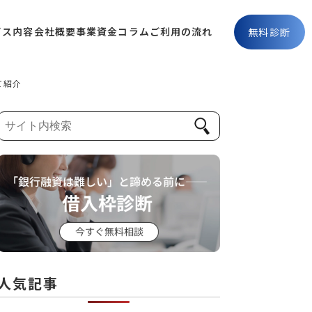
ビス内容
会社概要
事業資金コラム
ご利用の流れ
無料診断
て紹介
人気記事