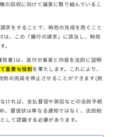
権の回収に向けて誠実に取り組んでいるこ
の請求をすることで、時効の完成を防ぐこと
送付は、この「履行の請求」に該当し、時効
す。
催告書)は、送付の事実と内容を法的に証明
して重要な役割
を果たします。これにより、
時効の完成を停止させることができます(民
しなければ、支払督促や訴訟などの法的手続
め、督促状は単なる通知ではなく、法的紛
として認識する必要があります。