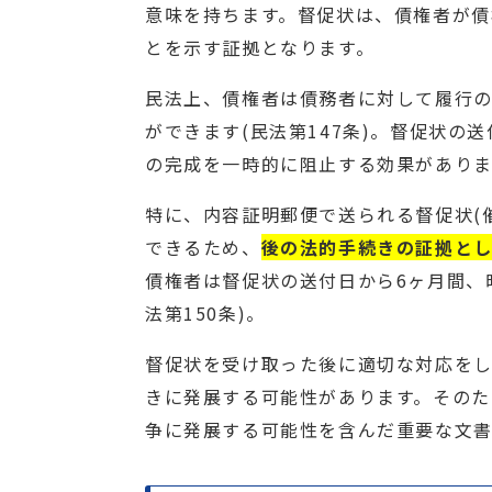
意味を持ちます。督促状は、債権者が債
とを示す証拠となります。
民法上、債権者は債務者に対して履行
ができます(民法第147条)。督促状の
の完成を一時的に阻止する効果がありま
特に、内容証明郵便で送られる督促状(
できるため、
後の法的手続きの証拠と
債権者は督促状の送付日から6ヶ月間、
法第150条)。
督促状を受け取った後に適切な対応を
きに発展する可能性があります。そのた
争に発展する可能性を含んだ重要な文書