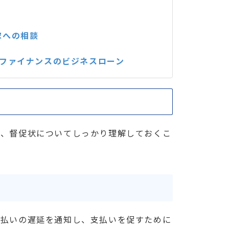
家への相談
Tファイナンスのビジネスローン
は、督促状についてしっかり理解しておくこ
支払いの遅延を通知し、支払いを促すために