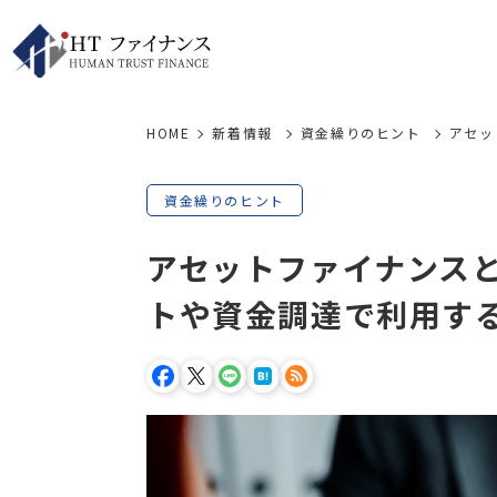
HOME
新着情報
資金繰りのヒント
アセッ
資金繰りのヒント
アセットファイナンス
トや資金調達で利用す