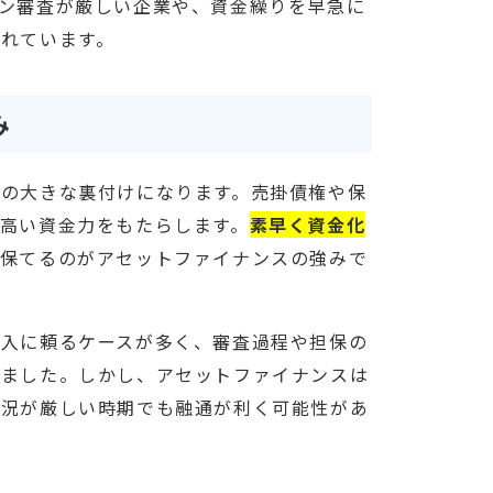
ン審査が厳しい企業や、資金繰りを早急に
れています。
み
の大きな裏付けになります。売掛債権や保
高い資金力をもたらします。
素早く資金化
を保てるのがアセットファイナンスの強みで
借入に頼るケースが多く、審査過程や担保の
りました。しかし、アセットファイナンスは
状況が厳しい時期でも融通が利く可能性があ