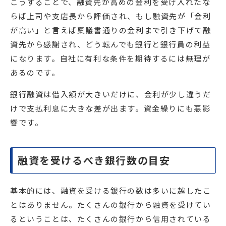
こうすることで、融資先が高めの金利を受け入れたな
らば上司や支店長から評価され、もし融資先が「金利
が高い」と言えば稟議書通りの金利まで引き下げて融
資先から感謝され、どう転んでも銀行と銀行員の利益
になります。自社に有利な条件を期待するには無理が
あるのです。
銀行融資は借入額が大きいだけに、金利が少し違うだ
けで支払利息に大きな差が出ます。資金繰りにも悪影
響です。
融資を受けるべき銀行数の目安
基本的には、融資を受ける銀行の数は多いに越したこ
とはありません。たくさんの銀行から融資を受けてい
るということは、たくさんの銀行から信用されている