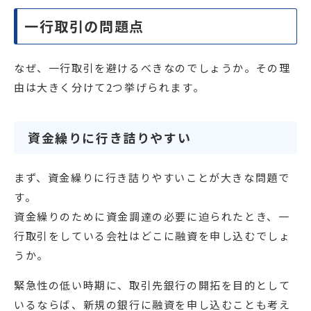
一行取引の問題点
なぜ、一行取引を避けるべきなのでしょうか。その理
由は大きく分けて2つ挙げられます。
資金繰りに行き詰りやすい
まず、資金繰りに行き詰りやすいことが大きな問題で
す。
資金繰りのために資金調達の必要に迫られたとき、一
行取引をしている会社はどこに融資を申し込むでしょ
うか。
緊急性の低い時期に、取引先銀行の開拓を目的として
いるならば、新規の銀行に融資を申し込むことも考え