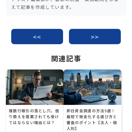
o
えて記事を作成しています。
k
<<
>>
関連記事
複数行取引の落とし穴。借
即日資金調達の方法5選！
り換えを提案されても受け
最短で現金化する選び方と
てはならない理由とは？
審査のポイント【法人・個
人別】