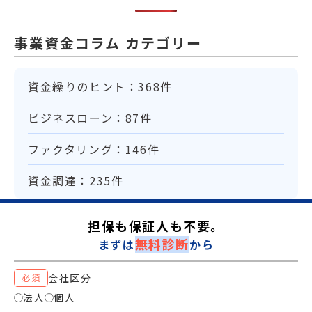
事業資金コラム カテゴリー
資金繰りのヒント：368件
ビジネスローン：87件
ファクタリング：146件
資金調達：235件
担保も保証人も不要。
無料診断
まずは
から
会社区分
必須
法人
個人