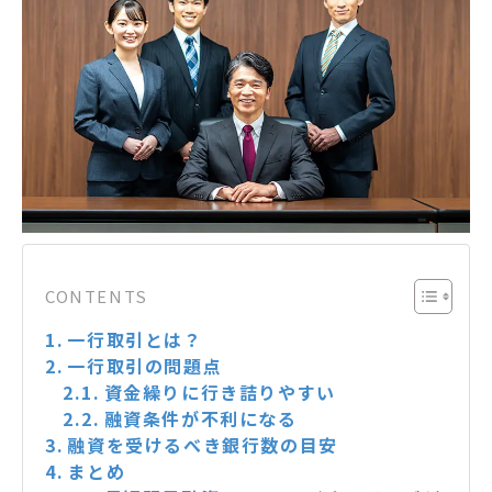
CONTENTS
一行取引とは？
一行取引の問題点
資金繰りに行き詰りやすい
融資条件が不利になる
融資を受けるべき銀行数の目安
まとめ