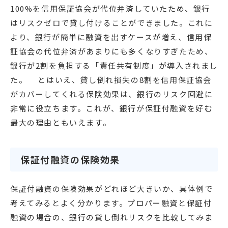
100%を信用保証協会が代位弁済していたため、銀行
はリスクゼロで貸し付けることができました。これに
より、銀行が簡単に融資を出すケースが増え、信用保
証協会の代位弁済があまりにも多くなりすぎたため、
銀行が2割を負担する「責任共有制度」が導入されまし
た。 とはいえ、貸し倒れ損失の8割を信用保証協会
がカバーしてくれる保険効果は、銀行のリスク回避に
非常に役立ちます。これが、銀行が保証付融資を好む
最大の理由ともいえます。
保証付融資の保険効果
保証付融資の保険効果がどれほど大きいか、具体例で
考えてみるとよく分かります。プロパー融資と保証付
融資の場合の、銀行の貸し倒れリスクを比較してみま