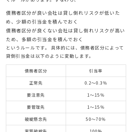
債務者区分が良い会社は貸し倒れリスクが低いた
め、少額の引当金を積んでおく
債務者区分が良くない会社は貸し倒れリスクが高い
ため、多額の引当金を積んでおく
というルールです。 具体的には、債務者区分によって
貸倒引当金は以下のように変動します。
債務者区分
引当率
正常先
0.2～0.3％
要注意先
1～15％
要管理先
1～15％
破綻懸念先
50～70％
実質破綻先
100%