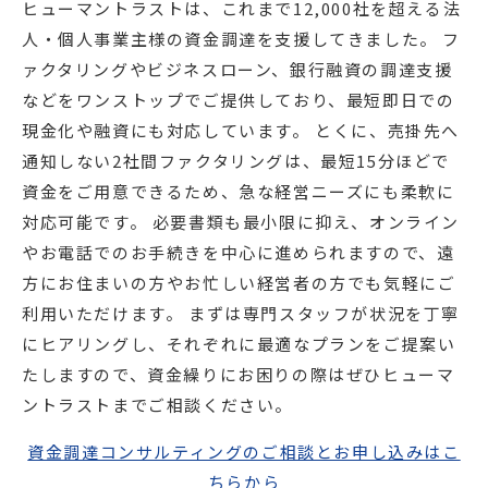
ヒューマントラストは、これまで12,000社を超える法
人・個人事業主様の資金調達を支援してきました。 フ
ァクタリングやビジネスローン、銀行融資の調達支援
などをワンストップでご提供しており、最短即日での
現金化や融資にも対応しています。 とくに、売掛先へ
通知しない2社間ファクタリングは、最短15分ほどで
資金をご用意できるため、急な経営ニーズにも柔軟に
対応可能です。 必要書類も最小限に抑え、オンライン
やお電話でのお手続きを中心に進められますので、遠
方にお住まいの方やお忙しい経営者の方でも気軽にご
利用いただけます。 まずは専門スタッフが状況を丁寧
にヒアリングし、それぞれに最適なプランをご提案い
たしますので、資金繰りにお困りの際はぜひヒューマ
ントラストまでご相談ください。
資金調達コンサルティングのご相談とお申し込みはこ
ちらから