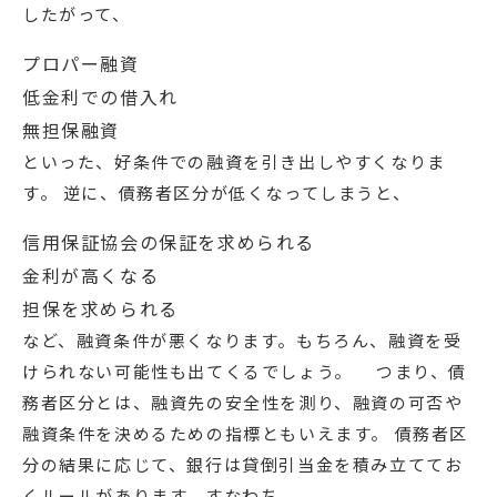
したがって、
プロパー融資
低金利での借入れ
無担保融資
といった、好条件での融資を引き出しやすくなりま
す。 逆に、債務者区分が低くなってしまうと、
信用保証協会の保証を求められる
金利が高くなる
担保を求められる
など、融資条件が悪くなります。もちろん、融資を受
けられない可能性も出てくるでしょう。 つまり、債
務者区分とは、融資先の安全性を測り、融資の可否や
融資条件を決めるための指標ともいえます。 債務者区
分の結果に応じて、銀行は貸倒引当金を積み立ててお
くルールがあります。すなわち、