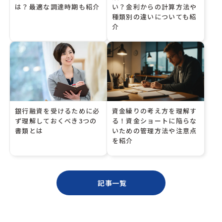
は？最適な調達時期も紹介
い？金利からの計算方法や
種類別の違いについても紹
介
銀行融資を受けるために必
資金繰りの考え方を理解す
ず理解しておくべき3つの
る！資金ショートに陥らな
書類とは
いための管理方法や注意点
を紹介
記事一覧