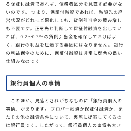
る保証付融資であれば、債務者区分を見直す必要がな
いのです。 つまり、保証付融資であれば、融資先の経
営状況がどれほど悪化しても、貸倒引当金の積み増し
も不要です。正常先と判断して保証付融資を出してい
れば、0.2～0.3％の貸倒引当金を確保しておけばよ
く、銀行の利益を圧迫する要因にはなりません。 銀行
の利益保全のために、保証付融資は非常に都合の良い
仕組みなのです。
銀行員個人の事情
このほか、見落とされがちなものに「銀行員個人の
事情」があります。 プロパー融資か保証付融資か、ま
たその他の融資条件について、実際に提案してくるの
は銀行員です。したがって、銀行員個人の事情も大き