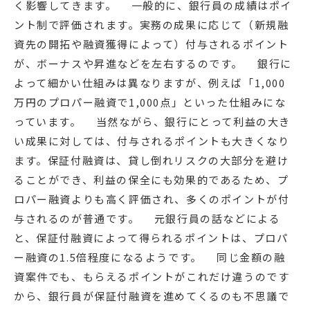
く影響してきます。 一般的に、銀行員の成績はポイ
ント制で評価されます。実務の成果に応じて（新規融
資先の開拓や融資獲得によって）付与されるポイント
が、ボーナスや昇進などを左右するのです。 銀行に
よって細かい仕組みは異なりますが、例えば「1,000
万円のプロパー融資で1,000点」といった仕組みにな
っています。 当然ながら、銀行にとって利益の大き
い成果に対しては、付与されるポイントも大きくなり
ます。保証付融資は、貸し倒れリスクの大部分を避け
ることができ、利益の保全にも効果的であるため、プ
ロパー融資よりも高く評価され、多くのポイントが付
与されるのが普通です。 元銀行員の話などによる
と、保証付融資によって得られるポイントは、プロパ
ー融資の1.5倍程度になるようです。 同じ金額の融
資案件でも、もらえるポイントがこれだけ違うのです
から、銀行員が保証付融資を進めてくるのも不思議で