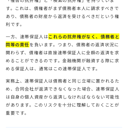
「催告の抗弁権」と「検索の抗弁権」を持っていま
す。これは、債権者がまず債務者本人に請求すべきで
あり、債務者の財産から返済を受けるべきだという権
利です。
一方、連帯保証人は
これらの抗弁権がなく、債務者と
同等の責任
を負います。つまり、債務者の返済状況に
関わらず、債権者は直接連帯保証人に全額の返済を求
めることができるのです。金融機関が融資する際に求
める保証人は、通常はこの連帯保証人です。
実務上、連帯保証人は債務者と同じ立場に置かれるた
め、合同会社が返済できなくなった場合、連帯保証人
は自身の個人資産から返済しなければならない可能性
があります。このリスクを十分に理解しておくことが
重要です。