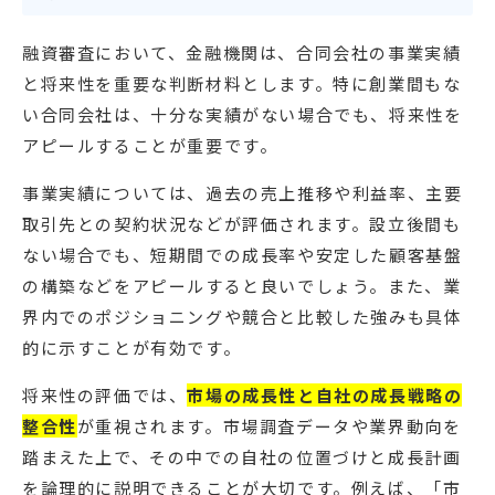
融資審査において、金融機関は、合同会社の事業実績
と将来性を重要な判断材料とします。特に創業間もな
い合同会社は、十分な実績がない場合でも、将来性を
アピールすることが重要です。
事業実績については、過去の売上推移や利益率、主要
取引先との契約状況などが評価されます。設立後間も
ない場合でも、短期間での成長率や安定した顧客基盤
の構築などをアピールすると良いでしょう。また、業
界内でのポジショニングや競合と比較した強みも具体
的に示すことが有効です。
将来性の評価では、
市場の成長性と自社の成長戦略の
整合性
が重視されます。市場調査データや業界動向を
踏まえた上で、その中での自社の位置づけと成長計画
を論理的に説明できることが大切です。例えば、「市