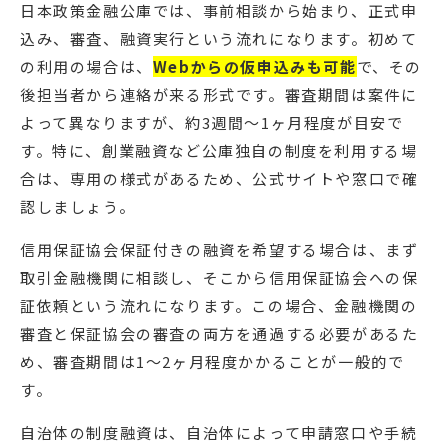
日本政策金融公庫では、事前相談から始まり、正式申
込み、審査、融資実行という流れになります。初めて
の利用の場合は、
Webからの仮申込みも可能
で、その
後担当者から連絡が来る形式です。審査期間は案件に
よって異なりますが、約3週間〜1ヶ月程度が目安で
す。特に、創業融資など公庫独自の制度を利用する場
合は、専用の様式があるため、公式サイトや窓口で確
認しましょう。
信用保証協会保証付きの融資を希望する場合は、まず
取引金融機関に相談し、そこから信用保証協会への保
証依頼という流れになります。この場合、金融機関の
審査と保証協会の審査の両方を通過する必要があるた
め、審査期間は1〜2ヶ月程度かかることが一般的で
す。
自治体の制度融資は、自治体によって申請窓口や手続