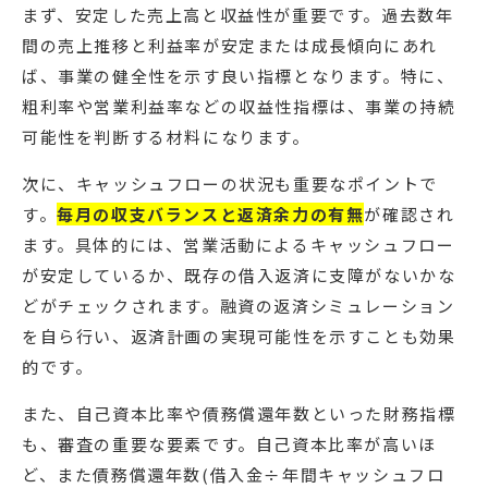
まず、安定した売上高と収益性が重要です。過去数年
間の売上推移と利益率が安定または成長傾向にあれ
ば、事業の健全性を示す良い指標となります。特に、
粗利率や営業利益率などの収益性指標は、事業の持続
可能性を判断する材料になります。
次に、キャッシュフローの状況も重要なポイントで
す。
毎月の収支バランスと返済余力の有無
が確認され
ます。具体的には、営業活動によるキャッシュフロー
が安定しているか、既存の借入返済に支障がないかな
どがチェックされます。融資の返済シミュレーション
を自ら行い、返済計画の実現可能性を示すことも効果
的です。
また、自己資本比率や債務償還年数といった財務指標
も、審査の重要な要素です。自己資本比率が高いほ
ど、また債務償還年数(借入金÷年間キャッシュフロ