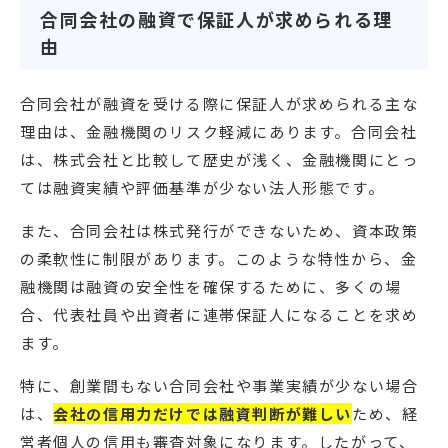
合同会社の融資で保証人が求められる理
由
合同会社が融資を受ける際に保証人が求められる主な
理由は、金融機関のリスク軽減にあります。合同会社
は、株式会社と比較して歴史が浅く、金融機関にとっ
ては融資実績や評価基準が少ない法人形態です。
また、合同会社は株式発行ができないため、資本政策
の柔軟性に制限があります。このような特性から、金
融機関は融資の安全性を確保するために、多くの場
合、代表社員や出資者に連帯保証人になることを求め
ます。
特に、創業間もない合同会社や事業実績が少ない場合
は、
会社の信用力だけでは融資判断が難しい
ため、経
営者個人の信用も審査対象になります。したがって、