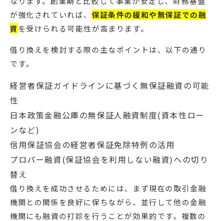
なります。創業期と比較して事業が安定し、財務基盤
が強化されていれば、
保証条件の緩和や無保証での融
資
を受けられる可能性が高まります。
借り換えを検討する際の主なポイントは、以下の通り
です。
経営者保証ガイドラインに基づく無保証融資の可能
性
日本政策金融公庫の無保証人融資制度(資本性ロー
ンなど)
信用保証協会の経営者保証免除特例の活用
プロパー融資(保証協会を利用しない融資)への切り
替え
借り換えを成功させるためには、まず現在の取引金融
機関との関係を良好に保ちながら、並行して他の金融
機関にも融資の打診を行うことが効果的です。複数の