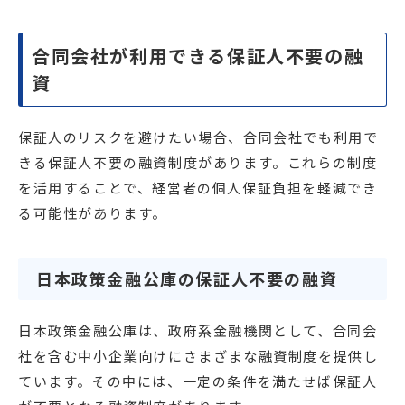
合同会社が利用できる保証人不要の融
資
保証人のリスクを避けたい場合、合同会社でも利用で
きる保証人不要の融資制度があります。これらの制度
を活用することで、経営者の個人保証負担を軽減でき
る可能性があります。
日本政策金融公庫の保証人不要の融資
日本政策金融公庫は、政府系金融機関として、合同会
社を含む中小企業向けにさまざまな融資制度を提供し
ています。その中には、一定の条件を満たせば保証人