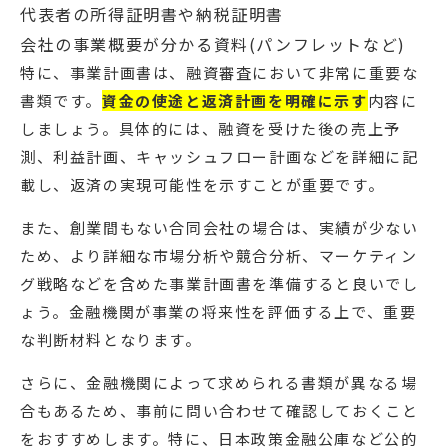
代表者の所得証明書や納税証明書
会社の事業概要が分かる資料(パンフレットなど)
特に、事業計画書は、融資審査において非常に重要な
書類です。
資金の使途と返済計画を明確に示す
内容に
しましょう。具体的には、融資を受けた後の売上予
測、利益計画、キャッシュフロー計画などを詳細に記
載し、返済の実現可能性を示すことが重要です。
また、創業間もない合同会社の場合は、実績が少ない
ため、より詳細な市場分析や競合分析、マーケティン
グ戦略などを含めた事業計画書を準備すると良いでし
ょう。金融機関が事業の将来性を評価する上で、重要
な判断材料となります。
さらに、金融機関によって求められる書類が異なる場
合もあるため、事前に問い合わせて確認しておくこと
をおすすめします。特に、日本政策金融公庫など公的