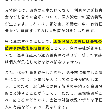
具体的には、融資の元本だけでなく、利息や遅延損害
金なども含めた全額について、個人資産での返済義務
が生じます。これには、預貯金、不動産、車、有価証
券など、ほぼすべての個人財産が対象となります。
特に注意すべき点として、
連帯保証人の責任は会社の
破産や解散後も継続する
ことです。合同会社が倒産し
ても、連帯保証人の返済義務は消滅せず、残った債務
は個人が負担し続けなければなりません。
また、代表社員を退任した後も、退任前に発生した債
務については、連帯保証人としての責任が継続しま
す。このため、退任時には保証解除の手続きを金融機
関と交渉することが重要です。ただし、金融機関がこ
れに応じるかどうかは、会社の財務状況や新たな保証
人の有無などによって異なります。