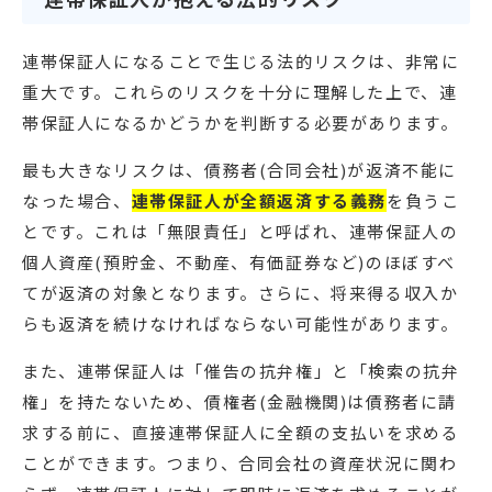
連帯保証人になることで生じる法的リスクは、非常に
重大です。これらのリスクを十分に理解した上で、連
帯保証人になるかどうかを判断する必要があります。
最も大きなリスクは、債務者(合同会社)が返済不能に
なった場合、
連帯保証人が全額返済する義務
を負うこ
とです。これは「無限責任」と呼ばれ、連帯保証人の
個人資産(預貯金、不動産、有価証券など)のほぼすべ
てが返済の対象となります。さらに、将来得る収入か
らも返済を続けなければならない可能性があります。
また、連帯保証人は「催告の抗弁権」と「検索の抗弁
権」を持たないため、債権者(金融機関)は債務者に請
求する前に、直接連帯保証人に全額の支払いを求める
ことができます。つまり、合同会社の資産状況に関わ