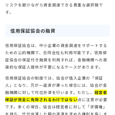
リスクを避けながら資金調達できる貴重な選択肢で
す。
信用保証協会の融資
信用保証協会は、中小企業の資金調達をサポートする
ための公的機関で、合同会社も利用可能です。信用保
証協会の保証付き融資を利用すれば、金融機関への直
接的な保証人提供が不要になるケースがあります。
信用保証協会の制度では、協会が借入企業の「保証
人」となり、万が一返済が滞った場合には、協会が金
融機関に対して代位弁済を行います。ただし、
経営者
保証が完全に免除されるわけではない
点に注意が必要
です。多くの場合、協会は経営者に対して「求償権」
を持ち、代位弁済した額の返済を求める権利を有しま