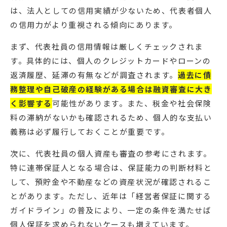
は、法人としての信用実績が少ないため、代表者個人
の信用力がより重視される傾向にあります。
まず、代表社員の信用情報は厳しくチェックされま
す。具体的には、個人のクレジットカードやローンの
返済履歴、延滞の有無などが調査されます。
過去に債
務整理や自己破産の経験がある場合は融資審査に大き
く影響する
可能性があります。また、税金や社会保険
料の滞納がないかも確認されるため、個人的な支払い
義務は必ず履行しておくことが重要です。
次に、代表社員の個人資産も審査の参考にされます。
特に連帯保証人となる場合は、保証能力の判断材料と
して、預貯金や不動産などの資産状況が確認されるこ
とがあります。ただし、近年は「経営者保証に関する
ガイドライン」の普及により、一定の条件を満たせば
個人保証を求められないケースも増えています。