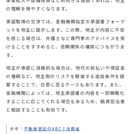
事業拡大や設備投資など前向きな理由であれば、地主
の理解を得やすくなります。
承諾取得の交渉では、金融機関指定の承諾書フォーマ
ットを地主に提示します。この際、地主が内容に不安
を感じる場合は、弁護士など専門家のアドバイスを受
けることをすすめると、信頼関係の構築につながりま
す。
地主が承諾に消極的な場合は、地代の前払いや保証金
の増額など、地主側のリスクを軽減する追加条件を提
案することで、合意に至るケースもあります。また、
金融機関によっては、地主承諾書の内容を一部簡略化
することに応じてくれる場合もあるため、融資担当者
と相談することも有効です。
参考：
不動産登記のABC | 法務省