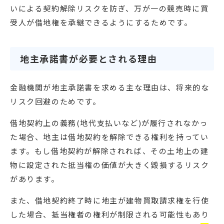
いによる契約解除リスクを防ぎ、万が一の競売時に買
受人が借地権を承継できるようにするためです。
地主承諾書が必要とされる理由
金融機関が地主承諾書を求める主な理由は、将来的な
リスク回避のためです。
借地契約上の義務(地代支払いなど)が履行されなかっ
た場合、地主は借地契約を解除できる権利を持ってい
ます。もし借地契約が解除されれば、その土地上の建
物に設定された抵当権の価値が大きく毀損するリスク
があります。
また、借地契約終了時に地主が建物買取請求権を行使
した場合、抵当権者の権利が制限される可能性もあり