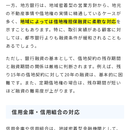
一方、地方銀行は、地域密着型の営業方針から、地元
の不動産事情や借地権の実情に精通しているケースが
多く、
地域によっては借地権担保融資に柔軟な対応
を
示すこともあります。特に、取引実績がある顧客に対
しては、都市銀行よりも融資条件が緩和されることも
あるでしょう。
ただし、銀行融資の基本として、借地契約の残存期間
と融資期間の関係は厳格に判断されます。例えば、残
り15年の借地契約に対して20年の融資は、基本的に困
難です。また、定期借地権の場合は、残存期間が短い
ほど融資の難易度が上がります。
信用金庫・信用組合の対応
信用金庫や信用組合は、地域密着型金融機関として、