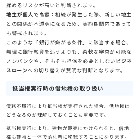
揉めるリスクが高いと判断されます。
地主が個人で高齢：
相続が発生した際、新しい地主
との関係が不透明になるため、契約期間内であって
も警戒されます。
このような「銀行が嫌がる条件」に該当する場合、
無理に銀行融資を追うよりも、柔軟な審査が可能な
ノンバンクや、そもそも担保を必要としない
ビジネ
スローン
への切り替えが賢明な判断となります。
抵当権実行時の借地権の取り扱い
債務不履行により抵当権が実行された場合、借地権は
どうなるのか理解しておくことも重要です。
抵当権実行により、建物が競売にかけられると、借地
権も建物と一体で落札者に移転することになります。