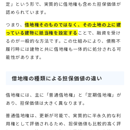
定」という形で、実質的に借地権も含めた担保価値が
認められています。
つまり、
借地権そのものではなく、その土地の上に建
っている建物に抵当権を設定する
ことで、融資を受け
るのが一般的な方法です。この仕組みにより、債務不
履行時には建物と共に借地権も一体的に処分される可
能性があります。
借地権の種類による担保価値の違い
借地権には、主に「普通借地権」と「定期借地権」が
あり、担保価値は大きく異なります。
普通借地権は、更新が可能で、実質的に半永久的な利
用権として評価されるため、担保価値も比較的高く評