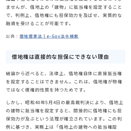
ませんが、借地上の「建物」に抵当権を設定すること
で、判例上、借地権にも担保効力を及ばせ、実質的な
融資を受けることが可能です。
出典：
借地借家法 | e-Gov法令検索
借地権は直接的な担保にできない理由
結論から述べると、法律上、借地権自体に直接抵当権
を設定することはできません。これは、借地権が物権
ではなく債権的性質を持つためです。
しかし、昭和40年5月4日の最高裁判決により、借地上
の建物に抵当権を設定すると、間接的に借地権にも担
保効力が及ぶという法理が確立されています。この判
例に基づき、実務上は「借地上の建物への抵当権設