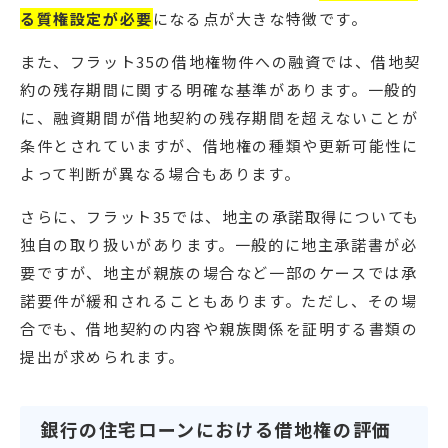
る質権設定が必要
になる点が大きな特徴です。
また、フラット35の借地権物件への融資では、借地契
約の残存期間に関する明確な基準があります。一般的
に、融資期間が借地契約の残存期間を超えないことが
条件とされていますが、借地権の種類や更新可能性に
よって判断が異なる場合もあります。
さらに、フラット35では、地主の承諾取得についても
独自の取り扱いがあります。一般的に地主承諾書が必
要ですが、地主が親族の場合など一部のケースでは承
諾要件が緩和されることもあります。ただし、その場
合でも、借地契約の内容や親族関係を証明する書類の
提出が求められます。
銀行の住宅ローンにおける借地権の評価