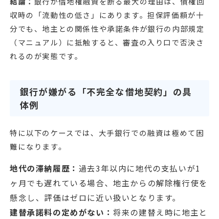
結論：
銀行が借地権融資を断る最大の理由は、債権回
収時の「流動性の低さ」にあります。担保評価額が十
分でも、地主との関係性や承諾条件が銀行の内部規定
（マニュアル）に抵触すると、審査の入り口で否決さ
れるのが実態です。
銀行が嫌がる「不完全な借地契約」の具
体例
特に以下のケースでは、大手銀行での融資は極めて困
難になります。
地代の滞納履歴：
過去3年以内に地代の支払いが1
ヶ月でも遅れている場合、地主からの解除権行使を
懸念し、評価はゼロに近い扱いとなります。
建替承諾料の定めがない：
将来の建替え時に地主と