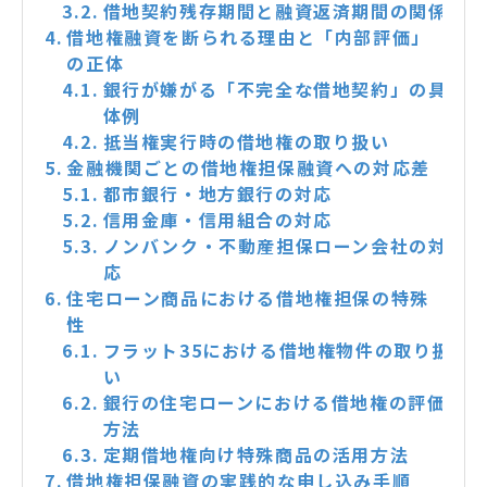
借地契約残存期間と融資返済期間の関係
借地権融資を断られる理由と「内部評価」
の正体
銀行が嫌がる「不完全な借地契約」の具
体例
抵当権実行時の借地権の取り扱い
金融機関ごとの借地権担保融資への対応差
都市銀行・地方銀行の対応
信用金庫・信用組合の対応
ノンバンク・不動産担保ローン会社の対
応
住宅ローン商品における借地権担保の特殊
性
フラット35における借地権物件の取り扱
い
銀行の住宅ローンにおける借地権の評価
方法
定期借地権向け特殊商品の活用方法
借地権担保融資の実践的な申し込み手順