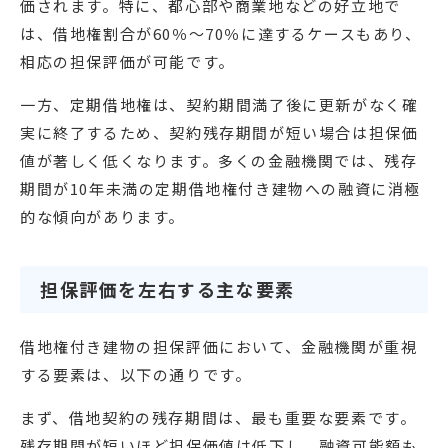
価されます。特に、都心部や商業地などの好立地で
は、借地権割合が60％〜70％に達するケースもあり、
相応の担保評価が可能です。
一方、定期借地権は、契約期間満了後に更新がなく確
実に終了するため、契約残存期間が短い場合は担保価
値が著しく低くなります。多くの金融機関では、残存
期間が10年未満の定期借地権付き建物への融資に消極
的な傾向があります。
担保評価を左右する主な要素
借地権付き建物の担保評価において、金融機関が重視
する要素は、以下の通りです。
まず、借地契約の残存期間は、最も重要な要素です。
残存期間が短いほど担保価値は低下し、融資可能額も