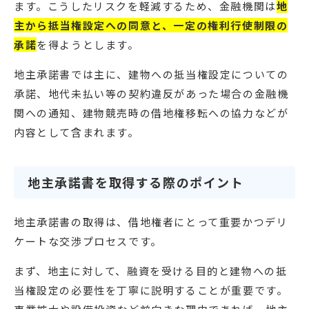
ます。こうしたリスクを軽減するため、金融機関は
地
主から抵当権設定への同意と、一定の権利行使制限の
承諾
を得ようとします。
地主承諾書では主に、建物への抵当権設定についての
承諾、地代未払い等の契約違反があった場合の金融機
関への通知、建物競売時の借地権移転への協力などが
内容として含まれます。
地主承諾書を取得する際のポイント
地主承諾書の取得は、借地権者にとって重要かつデリ
ケートな交渉プロセスです。
まず、地主に対して、融資を受ける目的と建物への抵
当権設定の必要性を丁寧に説明することが重要です。