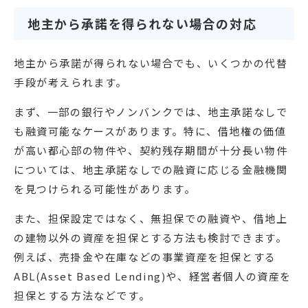
地主から承諾を得られない場合の対応
地主から承諾が得られない場合でも、いくつかの代替
手段が考えられます。
まず、一部の銀行やノンバンクでは、地主承諾なしで
も融資可能なケースがあります。特に、借地権の価値
が高い都心部の物件や、契約残存期間が十分長い物件
については、地主承諾なしでの融資に応じる金融機関
を見つけられる可能性があります。
また、担保設定ではなく、無担保での融資や、借地上
の建物以外の資産を担保とする方法も検討できます。
例えば、売掛金や在庫などの事業資産を担保とする
ABL(Asset Based Lending)や、経営者個人の資産を
担保とする方法などです。