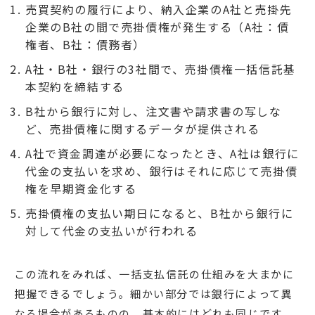
売買契約の履行により、納入企業のA社と売掛先
企業のB社の間で売掛債権が発生する（A社：債
権者、B社：債務者）
A社・B社・銀行の3社間で、売掛債権一括信託基
本契約を締結する
B社から銀行に対し、注文書や請求書の写しな
ど、売掛債権に関するデータが提供される
A社で資金調達が必要になったとき、A社は銀行に
代金の支払いを求め、銀行はそれに応じて売掛債
権を早期資金化する
売掛債権の支払い期日になると、B社から銀行に
対して代金の支払いが行われる
この流れをみれば、一括支払信託の仕組みを大まかに
把握できるでしょう。細かい部分では銀行によって異
なる場合があるものの、基本的にはどれも同じです。