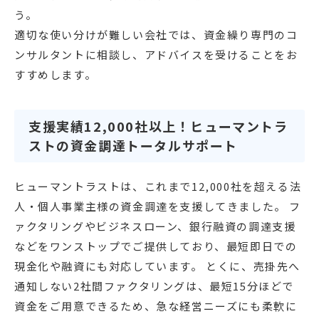
う。
適切な使い分けが難しい会社では、資金繰り専門のコ
ンサルタントに相談し、アドバイスを受けることをお
すすめします。
支援実績12,000社以上！ヒューマントラ
ストの資金調達トータルサポート
ヒューマントラストは、これまで12,000社を超える法
人・個人事業主様の資金調達を支援してきました。 フ
ァクタリングやビジネスローン、銀行融資の調達支援
などをワンストップでご提供しており、最短即日での
現金化や融資にも対応しています。 とくに、売掛先へ
通知しない2社間ファクタリングは、最短15分ほどで
資金をご用意できるため、急な経営ニーズにも柔軟に