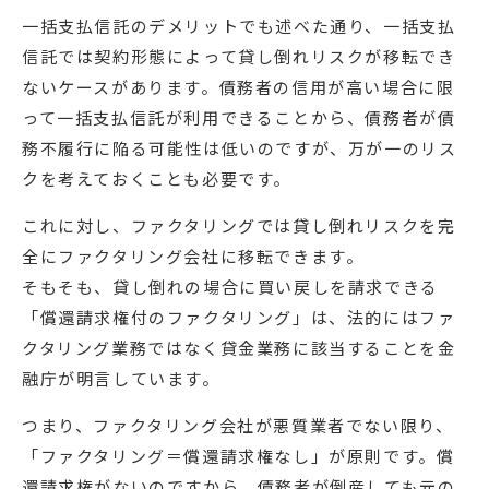
一括支払信託のデメリットでも述べた通り、一括支払
信託では契約形態によって貸し倒れリスクが移転でき
ないケースがあります。債務者の信用が高い場合に限
って一括支払信託が利用できることから、債務者が債
務不履行に陥る可能性は低いのですが、万が一のリス
クを考えておくことも必要です。
これに対し、ファクタリングでは貸し倒れリスクを完
全にファクタリング会社に移転できます。
そもそも、貸し倒れの場合に買い戻しを請求できる
「償還請求権付のファクタリング」は、法的にはファ
クタリング業務ではなく貸金業務に該当することを金
融庁が明言しています。
つまり、ファクタリング会社が悪質業者でない限り、
「ファクタリング＝償還請求権なし」が原則です。償
還請求権がないのですから、債務者が倒産しても元の