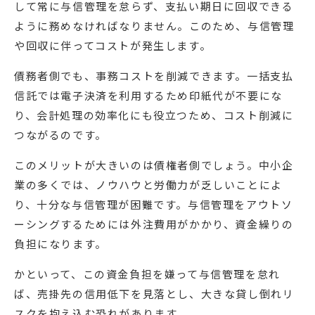
して常に与信管理を怠らず、支払い期日に回収できる
ように務めなければなりません。このため、与信管理
や回収に伴ってコストが発生します。
債務者側でも、事務コストを削減できます。一括支払
信託では電子決済を利用するため印紙代が不要にな
り、会計処理の効率化にも役立つため、コスト削減に
つながるのです。
このメリットが大きいのは債権者側でしょう。中小企
業の多くでは、ノウハウと労働力が乏しいことによ
り、十分な与信管理が困難です。与信管理をアウトソ
ーシングするためには外注費用がかかり、資金繰りの
負担になります。
かといって、この資金負担を嫌って与信管理を怠れ
ば、売掛先の信用低下を見落とし、大きな貸し倒れリ
スクを抱え込む恐れがあります。