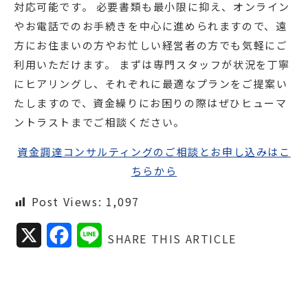
対応可能です。 必要書類も最小限に抑え、オンライン
やお電話でのお手続きを中心に進められますので、遠
方にお住まいの方やお忙しい経営者の方でも気軽にご
利用いただけます。 まずは専門スタッフが状況を丁寧
にヒアリングし、それぞれに最適なプランをご提案い
たしますので、資金繰りにお困りの際はぜひヒューマ
ントラストまでご相談ください。
資金調達コンサルティングのご相談とお申し込みはこ
ちらから
Post Views:
1,097
X
F
L
SHARE THIS ARTICLE
a
i
c
n