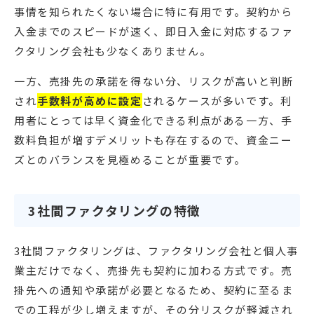
事情を知られたくない場合に特に有用です。契約から
入金までのスピードが速く、即日入金に対応するファ
クタリング会社も少なくありません。
一方、売掛先の承諾を得ない分、リスクが高いと判断
され
手数料が高めに設定
されるケースが多いです。利
用者にとっては早く資金化できる利点がある一方、手
数料負担が増すデメリットも存在するので、資金ニー
ズとのバランスを見極めることが重要です。
3社間ファクタリングの特徴
3社間ファクタリングは、ファクタリング会社と個人事
業主だけでなく、売掛先も契約に加わる方式です。売
掛先への通知や承諾が必要となるため、契約に至るま
での工程が少し増えますが、その分リスクが軽減され