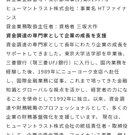
ヒューマントラスト株式会社：事業名 HTファイナ
ンス
貸金業務取扱主任者：資格者 三坂大作
資金調達の専門家として企業の成長を支援
資金調達の専門家として長年にわたり企業の成長を
サポートしてきました。東京大学法学部を卒業後、
三菱銀行（現三菱UFJ銀行）に入行し、国内業務を
経験した後、1989年にニューヨーク支店へ赴任
し、国際金融業務に従事。これまで培ってきた金融
知識とグローバルな視点を活かし、経営者の力にな
ることを使命として1992年に独立。以来、資金調
達や財務戦略のプロフェッショナルとして、多くの
企業の財務基盤強化を支援しています。 現在は、
ヒューマントラスト株式会社の統括責任者・取締役
として、企業の資金調達、ファイナンス事業、個人