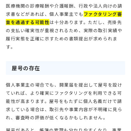
医療機関の診療報酬や介護報酬、行政や法人向けの請
求書などがあれば、個人事業主でも
ファクタリング審
査を通過する可能性
は十分あります。ただし、売掛先
の支払い確実性が重視されるため、実際の取引実績や
履行実態を正確に示すための書類提出が求められま
す。
屋号の存在
個人事業主の場合でも、開業届を提出して屋号を設け
ていれば、より確実にファクタリングを利用できる可
能性が高まります。屋号をもたずに個人名義だけで請
求している場合は、取引先や事業内容が不明確に見ら
れ、審査時の評価が低くなるかもしれません。
屋号があると、帳簿の管理も分かりやすくなり、事業