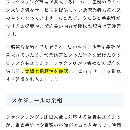
ファクタリング市場が拡大するにつれ、正規のライセ
ンスや適切なサービスを提供しない悪徳業者も紛れ込
みやすくなっています。たとえば、やたらと手数料が
安すぎる提案や、契約書の内容が曖昧な場合は要注意
です。
一度契約を結んでしまうと、思わぬペナルティ条項が
含まれていたり、営業妨害といった行為を受けたりす
るリスクもあります。ファクタリング会社との契約を
結ぶ前に
実績と信頼性を確認
し、事前リサーチを徹底
する習慣をもちましょう。
スケジュールの余裕
ファクタリングは即日入金に対応する業者もあります
が、審査手続きや書類の不備があると入金までに時間