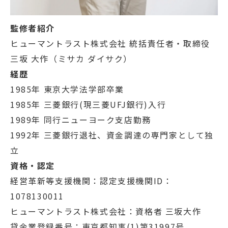
監修者紹介
ヒューマントラスト株式会社 統括責任者・取締役
三坂 大作（ミサカ ダイサク）
経歴
1985年 東京大学法学部卒業
1985年 三菱銀行(現三菱UFJ銀行)入行
1989年 同行ニューヨーク支店勤務
1992年 三菱銀行退社、資金調達の専門家として独
立
資格・認定
経営革新等支援機関：認定支援機関ID：
1078130011
ヒューマントラスト株式会社：資格者 三坂大作
貸金業登録番号：東京都知事(1)第31997号