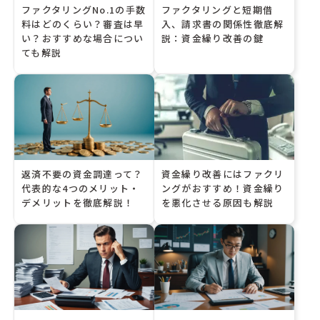
ファクタリングNo.1の手数
ファクタリングと短期借
料はどのくらい？審査は早
入、請求書の関係性徹底解
い？おすすめな場合につい
説：資金繰り改善の鍵
ても解説
返済不要の資金調達って？
資金繰り改善にはファクリ
代表的な4つのメリット・
ングがおすすめ！資金繰り
デメリットを徹底解説！
を悪化させる原因も解説