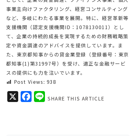
事業主向けファクタリング、経営コンサルティング
など、多岐にわたる事業を展開。特に、経営革新等
支援機関（認定支援機関ID：1078130011）とし
て、企業の持続的成長を実現するための財務戦略策
定や資金調達のアドバイスを提供しています。ま
た、東京都知事からの貸金業登録（登録番号：東京
都知事(1)第31997号）を受け、適正な金融サービ
スの提供にも力を注いでいます。
Post Views:
938
X
F
L
SHARE THIS ARTICLE
a
i
c
n
e
e