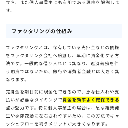
立ち、また個人事業主にも有用である理由を解説しま
す。
ファクタリングの仕組み
ファクタリングとは、保有している売掛金などの債権
をファクタリング会社へ譲渡し、早期に資金化する方
法です。一般的な借り入れとは異なり、返済義務を伴
う融資ではないため、銀行や消費者金融とは大きく異
なります。
売掛金を期日前に現金化できるので、急な仕入れや支
払いが必要なタイミングで
資金を効率よく確保できる
点が魅力です。特に個人事業主の場合は、急な経費発
生や季節変動に左右されやすいため、この方法でキャ
ッシュフローを補うメリットが大きくなります。