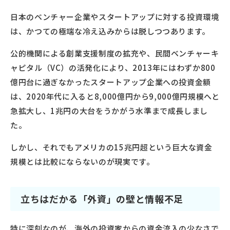
日本のベンチャー企業やスタートアップに対する投資環境
は、かつての極端な冷え込みからは脱しつつあります。
公的機関による創業支援制度の拡充や、民間ベンチャーキ
ャピタル（VC）の活発化により、2013年にはわずか800
億円台に過ぎなかったスタートアップ企業への投資金額
は、2020年代に入ると8,000億円から9,000億円規模へと
急拡大し、1兆円の大台をうかがう水準まで成長しまし
た。
しかし、それでもアメリカの15兆円超という巨大な資金
規模とは比較にならないのが現実です。
立ちはだかる「外資」の壁と情報不足
特に深刻なのが、海外の投資家からの資金流入の少なさで