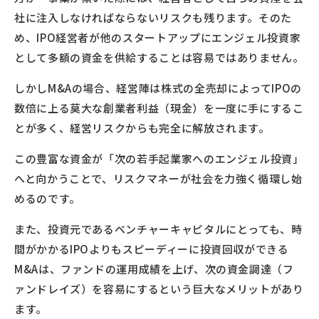
社に注入しなければならないリスクも残ります。そのた
め、IPO経営者が他のスタートアップにエンジェル投資家
として多額の資金を供給することは容易ではありません。
しかしM&Aの場合、経営陣は株式の全売却によってIPOの
数倍に上る莫大な創業者利益（現金）を一度に手にするこ
とが多く、経営リスクからも完全に解放されます。
この豊富な資金が「次の若手起業家へのエンジェル投資」
へと向かうことで、リスクマネーが社会を力強く循環し始
めるのです。
また、投資元であるベンチャーキャピタルにとっても、時
間がかかるIPOよりもスピーディーに投資回収ができる
M&Aは、ファンドの運用成績を上げ、次の資金調達（フ
ァンドレイズ）を容易にするという巨大なメリットがあり
ます。