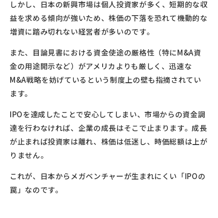
しかし、日本の新興市場は個人投資家が多く、短期的な収
益を求める傾向が強いため、株価の下落を恐れて機動的な
増資に踏み切れない経営者が多いのです。
また、目論見書における資金使途の厳格性（特にM&A資
金の用途開示など）がアメリカよりも厳しく、迅速な
M&A戦略を妨げているという制度上の壁も指摘されてい
ます。
IPOを達成したことで安心してしまい、市場からの資金調
達を行わなければ、企業の成長はそこで止まります。成長
が止まれば投資家は離れ、株価は低迷し、時価総額は上が
りません。
これが、日本からメガベンチャーが生まれにくい「IPOの
罠」なのです。