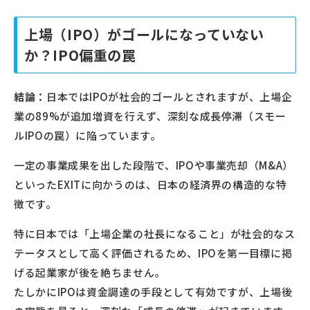
上場（IPO）がゴールになっていない
か？IPO偏重の罠
結論：
日本ではIPOが社会的ゴールとされますが、上場企
業の89%が追加増資を行えず、深刻な成長停滞（スモー
ルIPOの罠）に陥っています。
一定の事業成果を出した段階で、IPOや事業売却（M&A）
といったEXITに向かうのは、日本の経済界の構造的な特
徴です。
特に日本では「上場企業の社長になること」が社会的なス
テータスとして高く評価されるため、IPOを第一目標に掲
げる起業家が後を絶ちません。
たしかにIPOは資金調達の手段として有効ですが、上場後