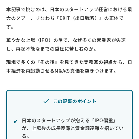
本記事で挑むのは、日本のスタートアップ経営における最
大のタブー、すなわち『EXIT（出口戦略）』の正体で
す。
華やかな上場（IPO）の陰で、なぜ多くの起業家が失速
し、再起不能なまでの重圧に苦しむのか。
現場で多くの『その後』を見てきた実務家の視点
から、日
本経済を再起動させるM&Aの真価を突きつけます。
この記事のポイント
日本のスタートアップが抱える「IPO偏重」
が、上場後の成長停滞と資金調達難を招いてい
る。