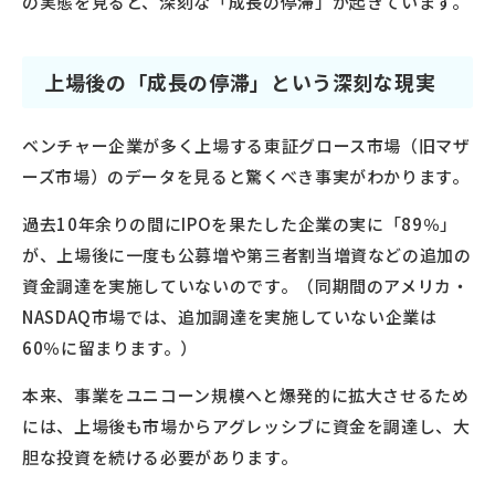
の実態を見ると、深刻な「成長の停滞」が起きています。
上場後の「成長の停滞」という深刻な現実
ベンチャー企業が多く上場する東証グロース市場（旧マザ
ーズ市場）のデータを見ると驚くべき事実がわかります。
過去10年余りの間にIPOを果たした企業の実に「89％」
が、上場後に一度も公募増や第三者割当増資などの追加の
資金調達を実施していないのです。（同期間のアメリカ・
NASDAQ市場では、追加調達を実施していない企業は
60％に留まります。）
本来、事業をユニコーン規模へと爆発的に拡大させるため
には、上場後も市場からアグレッシブに資金を調達し、大
胆な投資を続ける必要があります。