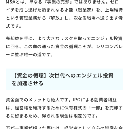
M&Aとは、単なる『事業の売却』ではありません。ゼロ
イチを成し遂げた類まれなる才能（起業家）を、上場維持
という管理業務から『解放』し、次なる戦場へ送り出す儀
式です。
売却益を手に、より大きなリスクを取ってエンジェル投資
に回る。この血の通った資金の循環こそが、シリコンバレ
ーに並ぶ唯一の道です。
【資金の循環】次世代へのエンジェル投資
を加速させる
資金面でのメリットも絶大です。IPOによる創業者利益
は、経営権を維持するために保有株式の「一部」を売却す
るに留まるため、得られる現金は限定的です。
万が一事業が傾いた際には、経営者として自らの資産を会