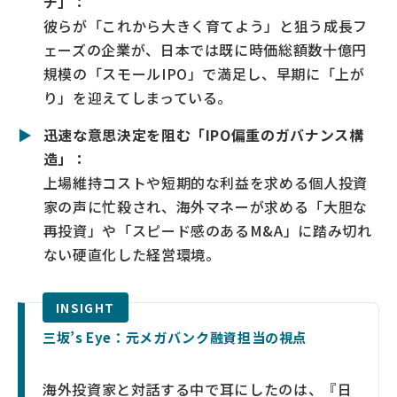
チ」：
彼らが「これから大きく育てよう」と狙う成長フ
ェーズの企業が、日本では既に時価総額数十億円
規模の「スモールIPO」で満足し、早期に「上が
り」を迎えてしまっている。
▶
迅速な意思決定を阻む「IPO偏重のガバナンス構
造」：
上場維持コストや短期的な利益を求める個人投資
家の声に忙殺され、海外マネーが求める「大胆な
再投資」や「スピード感のあるM&A」に踏み切れ
ない硬直化した経営環境。
三坂’s Eye：元メガバンク融資担当の視点
海外投資家と対話する中で耳にしたのは、『日