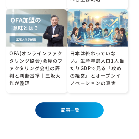
OFA(オンラインファク
日本は終わっていな
タリング協会)会員のフ
い。生産年齢人口1人当
ァクタリング会社の評
たりGDPで見る『攻め
判と判断基準｜三坂大
の経営』とオープンイ
作が整理
ノベーションの真実
記事一覧