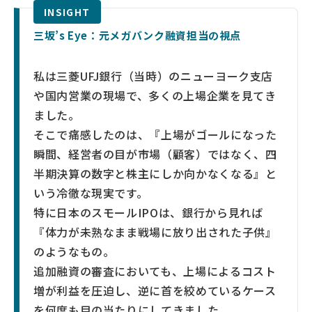
三坂’s Eye：元メガバンク融資担当の視点
私は三菱UFJ銀行（当時）のニューヨーク支店
や国内営業の現場で、多くの上場企業を見てき
ました。
そこで痛感したのは、『上場がゴールになった
瞬間、経営者の目が市場（顧客）ではなく、四
半期決算の数字と株主にしか向かなくなる』と
いう冷徹な現実です。
特に日本のスモールIPOは、銀行から見れば
『体力が未熟なまま戦場に放り出された子供』
のようなもの。
追加融資の審査においても、上場によるコスト
増が利益を圧迫し、逆に首を絞めているケース
を何度も目の当たりにしてきました。