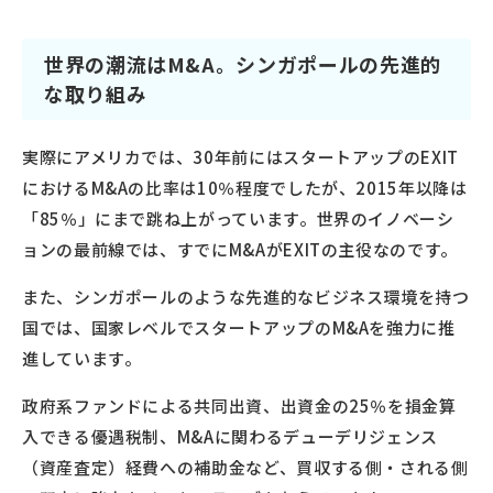
世界の潮流はM&A。シンガポールの先進的
な取り組み
実際にアメリカでは、30年前にはスタートアップのEXIT
におけるM&Aの比率は10％程度でしたが、2015年以降は
「85％」にまで跳ね上がっています。世界のイノベーシ
ョンの最前線では、すでにM&AがEXITの主役なのです。
また、シンガポールのような先進的なビジネス環境を持つ
国では、国家レベルでスタートアップのM&Aを強力に推
進しています。
政府系ファンドによる共同出資、出資金の25％を損金算
入できる優遇税制、M&Aに関わるデューデリジェンス
（資産査定）経費への補助金など、買収する側・される側