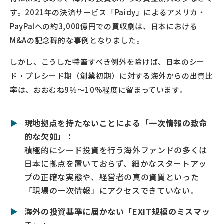
す。2021年の決済サービス「Paidy」によるアメリカ・
PayPalへの約3,000億円での買収劇は、日本における
M&Aの記念碑的な事例となりました。
しかし、こうした特筆すべき例外を除けば、日本のシー
ド・プレシード期（創業初期）に対する海外からの出資比
率は、おおむね9％〜10%程度に留まっています。
▶
現地拠点を持たないことによる「一次情報の致命
的な欠如」：
積極的にシード投資を行う海外ファンドの多くは
日本に拠点を置いておらず、細かなスタートアッ
プの正確な実態や、経営者の真の資質といった
「現場の一次情報」にアクセスできていない。
▶
海外の投資基準に届かない「EXIT規模のミスマッ