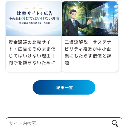
資金調達の比較サイ
三坂流解説 サステナ
ト・広告をそのまま信
ビリティ経営が中小企
じてはいけない理由｜
業にもたらす価値と課
判断を誤らないために
題
記事一覧