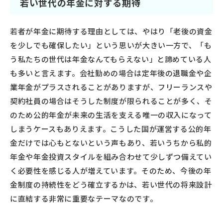
若い世代の年金に対する期待
若者が年金に期待する理由としては、やはり「老後の資金
を少しでも確保したい」という思いが大きい一方で、「も
う私たちの世代は年金なんてもらえない」と諦めている人
も多いと言えます。会社勤めの場合は定年後の退職金や企
業年金がプラスされることがありますが、フリーランスや
契約社員の場合はそうした制度が限られることが多く、そ
のため公的年金が未来の生活を支える唯一の収入になって
しまうケースもありえます。こうした国が運営する公的年
金だけでは心もとないという声もあり、若いうちから私的
年金や年金投資スタイルを組み合わせて少しずつ備えてい
く必要性を感じる人が増えています。そのため、今後の年
金制度の持続性をどう確立するかは、若い世代の将来設計
に直結する非常に重要なテーマなのです。