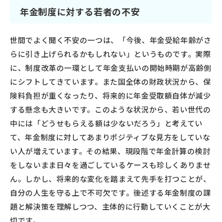
年金制度に対する若者の不安
世間でよく聞く不安の一つは、「今後、年金受給年齢がさ
らに引き上げられるかもしれない」というものです。実際
に、制度改革の一環として年金支払いの開始時期が高齢側
にシフトしてきています。また国全体の財政状況から、保
険料負担が重くなったり、将来的に年金受取額自体が減少
する懸念も大きいです。このような状況から、若い世代の
中には「どうせもらえる額は少ないだろう」と考えてい
て、年金制度に対してあまりポジティブな見方をしていな
い人が増えています。その結果、現段階で年金計算の検討
をしないまま日々を過ごしているケースも珍しくありませ
ん。しかし、将来的な変化を踏まえて先手を打つことが、
自分の人生を守る上で不可欠です。後述する年金制度の課
題と解決策を理解しつつ、主体的に行動していくことが大
切です。