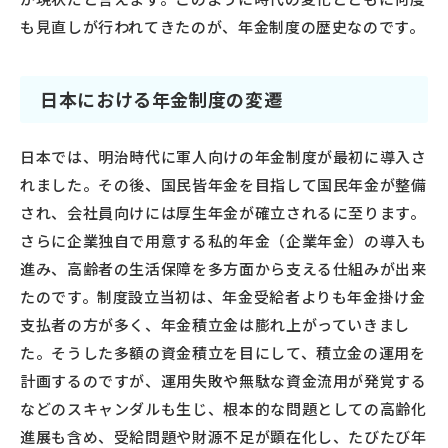
も見直しが行われてきたのが、年金制度の歴史なのです。
日本における年金制度の変遷
日本では、明治時代に軍人向けの年金制度が最初に導入さ
れました。その後、国民皆年金を目指して国民年金が整備
され、会社員向けには厚生年金が確立されるに至ります。
さらに企業独自で用意する私的年金（企業年金）の導入も
進み、高齢者の生活保障を多方面から支える仕組みが出来
たのです。制度設立当初は、年金受給者よりも年金掛け金
支払者の方が多く、年金積立金は膨れ上がっていきまし
た。そうした多額の資金積立を目にして、積立金の運用を
計画するのですが、運用失敗や無駄な資金流用が発覚する
などのスキャンダルも生じ、根本的な問題としての高齢化
進展も含め、受給問題や財源不足が顕在化し、たびたび年