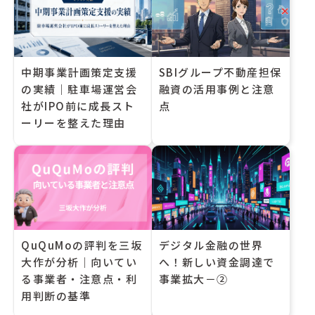
中期事業計画策定支援
SBIグループ不動産担保
の実績｜駐車場運営会
融資の活用事例と注意
社がIPO前に成長スト
点
ーリーを整えた理由
QuQuMoの評判を三坂
デジタル金融の世界
大作が分析｜向いてい
へ！新しい資金調達で
る事業者・注意点・利
事業拡大－②
用判断の基準