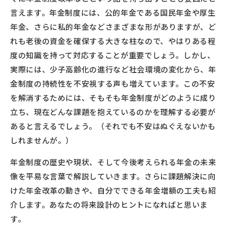
言えます。年金制度には、公的年金である国民年金や厚生
年金、さらに私的年金などさまざまな形がありますが、ど
れも老後の資金を確保する大きな柱なので、やはりある程
度の知識を持って対応することが重要でしょう。しかし、
実際には、少子高齢化の進行など社会環境の変化から、年
金制度の持続性を不安視する声も増えています。この不安
を解消するためには、そもそも年金制度がどのように成り
立ち、現在どんな課題を抱えているのかを理解する必要が
あると言えるでしょう。（それでも不安はぬぐえないかも
しれませんが。）
年金制度の歴史や現状、そして今後考えられる年金の未来
像を平易な言葉で解説していきます。さらに課題解決に向
けた年金改革の動きや、自分でできる年金増額の工夫も紹
介します。あなたの将来設計のヒントになればと思いま
す。