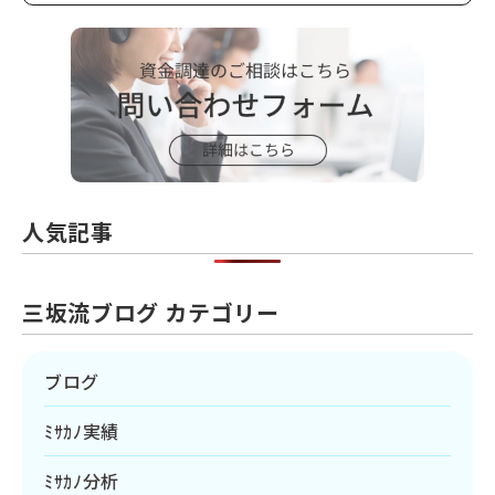
人気記事
三坂流ブログ カテゴリー
ブログ
ﾐｻｶﾉ実績
ﾐｻｶﾉ分析