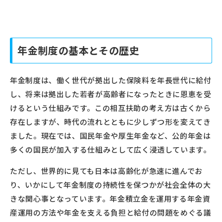
年金制度の基本とその歴史
年金制度は、働く世代が拠出した保険料を年長世代に給付
し、将来は拠出した若者が高齢者になったときに恩恵を受
けるという仕組みです。この相互扶助の考え方は古くから
存在しますが、時代の流れとともに少しずつ形を変えてき
ました。現在では、国民年金や厚生年金など、公的年金は
多くの国民が加入する仕組みとして広く浸透しています。
ただし、世界的に見ても日本は高齢化が急速に進んでお
り、いかにして年金制度の持続性を保つかが社会全体の大
きな関心事となっています。年金積立金を運用する年金資
産運用の方法や年金を支える負担と給付の問題をめぐる議