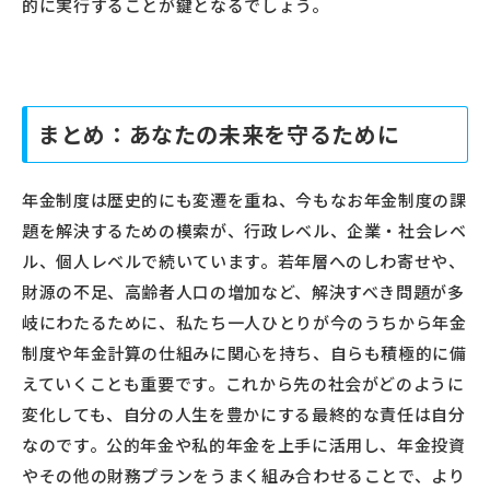
的に実行することが鍵となるでしょう。
まとめ：あなたの未来を守るために
年金制度は歴史的にも変遷を重ね、今もなお年金制度の課
題を解決するための模索が、行政レベル、企業・社会レベ
ル、個人レベルで続いています。若年層へのしわ寄せや、
財源の不足、高齢者人口の増加など、解決すべき問題が多
岐にわたるために、私たち一人ひとりが今のうちから年金
制度や年金計算の仕組みに関心を持ち、自らも積極的に備
えていくことも重要です。これから先の社会がどのように
変化しても、自分の人生を豊かにする最終的な責任は自分
なのです。公的年金や私的年金を上手に活用し、年金投資
やその他の財務プランをうまく組み合わせることで、より