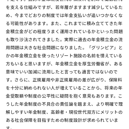
を支える仕組みですが、若年層がますます減少しているた
め、今までどおりの制度では年金支払いが追いつかなくな
る可能性があります。また、これまでに積み立ててきた年
金積立金がどの程度うまく運用されているかといった問題
も取り沙汰されてきました。実際に過去の年金積立金の流
用問題は大きな社会問題になりました。「グリンピア」と
かの年金積立金を使ったリゾート施設の名前を憶えている
方もいると思いますが、年金積立金を厚生労働省が、ある
意味でいい加減に流用したと言っても過言ではないので
す。さらに、正規雇用や非正規雇用の差が広がり、保険料
を十分に納められない人が増えていることから、将来の年
金受取額や制度の公平性に疑問を抱く意見もあります。こ
うした年金制度の不具合の責任論を踏まえ、より明確で理
解しやすい年金制度、高齢者・現役世代双方にメリットの
ある社会保障を目指すための制度設計が求められていま
す。