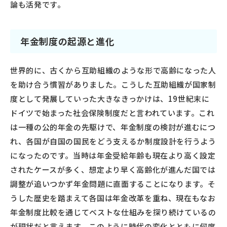
論も活発です。
年金制度の起源と進化
世界的に、古くから互助組織のような形で高齢になった人
を助け合う慣習がありました。こうした互助組織が国家制
度として発展していった大きなきっかけは、19世紀末に
ドイツで始まった社会保険制度だと言われています。これ
は一種の公的年金の先駆けで、年金制度の検討が進むにつ
れ、各国が自国の国民をどう支えるか制度設計を行うよう
になったのです。当時は年金受給年齢も現在より高く設定
されたケースが多く、想定より早く高齢化が進んだ国では
調整が追いつかず年金問題に直面することになります。そ
うした歴史を踏まえて各国は年金改革を重ね、現在もなお
年金制度比較を通じてベストな仕組みを探り続けているの
が現状だと言えます。このように時代の変化とともに何度