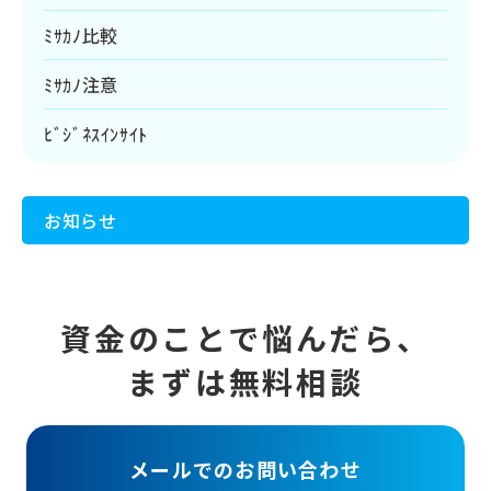
ﾐｻｶﾉ比較
ﾐｻｶﾉ注意
ﾋﾞｼﾞﾈｽｲﾝｻｲﾄ
お知らせ
資金のことで悩んだら、
まずは無料相談
メールでのお問い合わせ