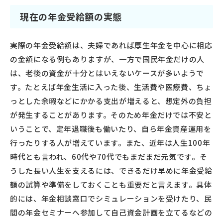
現在の年金受給額の実態
実際の年金受給額は、夫婦であれば厚生年金を中心に相応
の金額になる例もありますが、一方で国民年金だけの人
は、老後の資金が十分とはいえないケースが多いようで
す。たとえば年金生活に入った後、生活費や医療費、ちょ
っとした余暇などにかかる支出が増えると、想定外の負担
が発生することがあります。そのため年金だけでは不安と
いうことで、定年退職後も働いたり、自ら年金資産運用を
行ったりする人が増えています。また、近年は人生100年
時代とも言われ、60代や70代でもまだまだ元気です。そ
うした長い人生を支えるには、できるだけ早めに年金受給
額の試算や準備をしておくことも重要だと言えます。具体
的には、年金相談窓口でシミュレーションを受けたり、民
間の年金セミナーへ参加して自己資金計画を立てるなどの