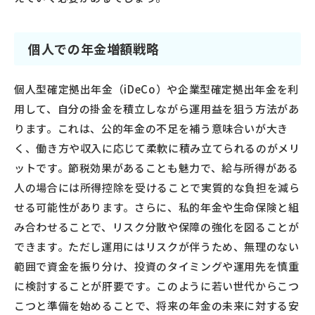
個人での年金増額戦略
個人型確定拠出年金（iDeCo）や企業型確定拠出年金を利
用して、自分の掛金を積立しながら運用益を狙う方法があ
ります。これは、公的年金の不足を補う意味合いが大き
く、働き方や収入に応じて柔軟に積み立てられるのがメリ
ットです。節税効果があることも魅力で、給与所得がある
人の場合には所得控除を受けることで実質的な負担を減ら
せる可能性があります。さらに、私的年金や生命保険と組
み合わせることで、リスク分散や保障の強化を図ることが
できます。ただし運用にはリスクが伴うため、無理のない
範囲で資金を振り分け、投資のタイミングや運用先を慎重
に検討することが肝要です。このように若い世代からこつ
こつと準備を始めることで、将来の年金の未来に対する安