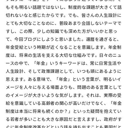
もそも明るい話題ではないし、制度的な課題が大きくて話
切れないなと感じたからです。でも、皆さんの人生設計に
とても大切なことなのに、普段あまり会話しないテーマで
すし、この際、少しの知識でも深めた方がいいかと思っ
て、今回ブログにしようと思いました。還暦を過ぎると、
年金受給という時期が近くなることを意識します。年金制
度は、将来の生活を支える大切な仕組みです。日々のニュ
ースの中で、「年金」いうキーワードは、常に日常生活や
人生設計、そして政策課題として、いつも頭にあるように
思えます。ある意味で、「年金」という言葉が、明るいイ
メージを人々に与える場面よりも、問題のある言葉として
のイメージが大きいような気がします。それは、実際の受
給を意識している高齢者の関心が高いだけでなく、「年金
制度は本当に将来も続くのか？」といった疑問を抱えてい
る若者が多いことも大きな原因だと言えますし、政府がす
ぐに年金制度改革などという話を持ち出すことも要因だと