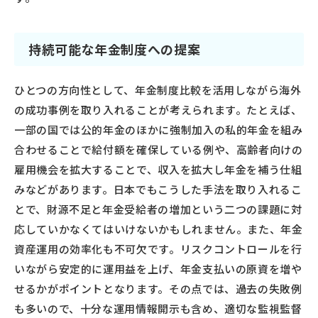
持続可能な年金制度への提案
ひとつの方向性として、年金制度比較を活用しながら海外
の成功事例を取り入れることが考えられます。たとえば、
一部の国では公的年金のほかに強制加入の私的年金を組み
合わせることで給付額を確保している例や、高齢者向けの
雇用機会を拡大することで、収入を拡大し年金を補う仕組
みなどがあります。日本でもこうした手法を取り入れるこ
とで、財源不足と年金受給者の増加という二つの課題に対
応していかなくてはいけないかもしれません。また、年金
資産運用の効率化も不可欠です。リスクコントロールを行
いながら安定的に運用益を上げ、年金支払いの原資を増や
せるかがポイントとなります。その点では、過去の失敗例
も多いので、十分な運用情報開示も含め、適切な監視監督