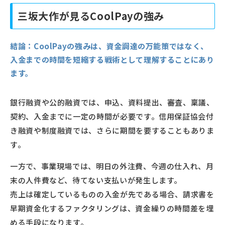
三坂大作が見るCoolPayの強み
結論：
CoolPayの強みは、資金調達の万能策ではなく、
入金までの時間を短縮する戦術として理解することにあり
ます。
銀行融資や公的融資では、申込、資料提出、審査、稟議、
契約、入金までに一定の時間が必要です。信用保証協会付
き融資や制度融資では、さらに期間を要することもありま
す。
一方で、事業現場では、明日の外注費、今週の仕入れ、月
末の人件費など、待てない支払いが発生します。
売上は確定しているものの入金が先である場合、請求書を
早期資金化するファクタリングは、資金繰りの時間差を埋
める手段になります。