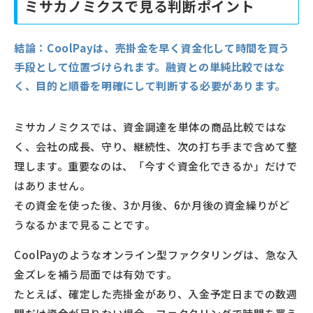
ミサカノミクスで見る判断ポイント
結論：
CoolPayは、売掛金を早く資金化して時間を買う
手段として位置づけられます。融資との単純比較ではな
く、目的と順番を明確にして判断する必要があります。
ミサカノミクスでは、資金調達を単体の商品比較ではな
く、会社の成長、守り、継続性、次の打ち手まで含めて整
理します。重要なのは、「今すぐ資金化できるか」だけで
はありません。
その資金を使った後、3か月後、6か月後の資金繰りがど
うなるかまで見ることです。
CoolPayのようなオンライン型ファクタリングは、急な入
金ズレを補う局面では有効です。
たとえば、確定した売掛金があり、入金予定日までの数週