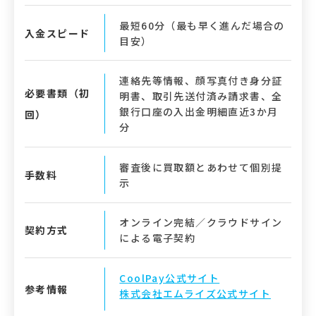
最短60分（最も早く進んだ場合の
入金スピード
目安）
連絡先等情報、顔写真付き身分証
必要書類（初
明書、取引先送付済み請求書、全
銀行口座の入出金明細直近3か月
回）
分
審査後に買取額とあわせて個別提
手数料
示
オンライン完結／クラウドサイン
契約方式
による電子契約
CoolPay公式サイト
参考情報
株式会社エムライズ公式サイト