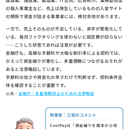
建設業、運送業、製造業、IT受託、広告制作、業務委託型
の個人事業主など、売上は発生しているものの入金サイト
の関係で資金が詰まる事業者には、検討余地があります。
一方で、売上そのものが不足している、赤字が常態化して
いる、毎月ファクタリングを使わないと固定費が回らない
——こうした状態であれば注意が必要です。
金融庁も、高額な手数料や大幅な割引率による契約では、
かえって資金繰りが悪化し、多重債務につながるおそれが
あると注意喚起しています。
手数料の低さや資金化の早さだけで判断せず、契約条件全
体を確認することが重要です。
出典：
金融庁｜多重債務防止のための注意喚起
執筆者｜三坂のコメント
CoolPayは「資金繰りを根本から改