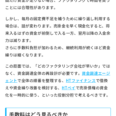
間だけ資金が足りない場合、ファクタリングで時間を買う
ことには合理性があります。
しかし、毎月の固定費不足を補うために繰り返し利用する
場合は、話が変わります。売掛金を早く現金化すると、将
来入るはずの資金が前倒しで入る一方、翌月以降の入金余
力は減ります。
さらに手数料負担が加わるため、継続利用が続くほど資金
繰りは細くなります。
この局面では、「どのファクタリング会社が早いか」では
なく、資金調達全体の再設計が必要です。
資金調達エージ
ェント
で全体の順番を整理する、
HTファイナンス
で借換
えや資金繰り改善を検討する、
HTペイ
で売掛債権の資金
化を一時的に使う、といった役割分担で考えるべきです。
手数料はどう見るべきか