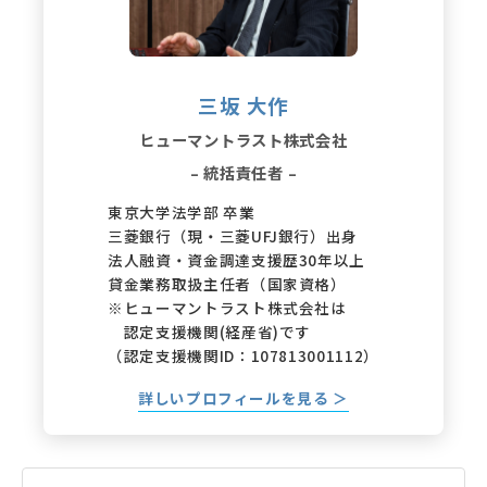
三坂 大作
ヒューマントラスト株式会社
– 統括責任者 –
東京大学法学部 卒業
三菱銀行（現・三菱UFJ銀行）出身
法人融資・資金調達支援歴30年以上
貸金業務取扱主任者（国家資格）
※ヒューマントラスト株式会社は
認定支援機関(経産省)です
（認定支援機関ID：107813001112）
詳しいプロフィールを見る ＞