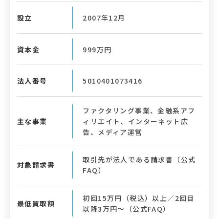
設立
2007年12月
資本金
999万円
法人番号
5010401073416
ファクタリング事業、金融系アフ
主な事業
ィリエイト、インターネット広
告、メディア運営
取引先が法人である請求書（公式
対象請求書
FAQ）
初回15万円（税込）以上／2回目
最低買取額
以降3万円〜（公式FAQ）