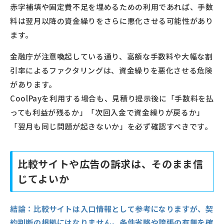
赤字補填や固定費不足を埋めるための利用であれば、手数
料は翌月以降の資金繰りをさらに悪化させる可能性があり
ます。
金融庁が注意喚起している通り、高額な手数料や大幅な割
引率によるファクタリングは、資金繰りを悪化させる危険
があります。
CoolPayを利用する場合も、見積り提示後に「手数料を払
っても利益が残るか」「次回入金で資金繰りが戻るか」
「翌月も同じ問題が起きないか」を必ず確認すべきです。
比較サイトや広告の訴求は、そのまま信
じてよいか
結論：
比較サイトは入口情報として参考になりますが、契
約判断の根拠にはなりません。条件省略や誇張の有無を確