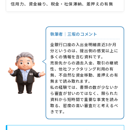
信用力、資金繰り、税金・社保滞納、差押えの有無
執筆者｜三坂のコメント
全銀行口座の入出金明細直近3か月
分というのは、提出側の感覚以上に
多くの情報を含む資料です。
売掛先からの過去入金、取引の継続
性、他社ファクタリング利用の有
無、不自然な資金移動、差押えの有
無まで読み取れます。
私の経験では、書類の数が少ないか
ら審査が甘いのではなく、限られた
資料から短時間で重要な事実を読み
取る、密度の高い審査だと考えるべ
きです。