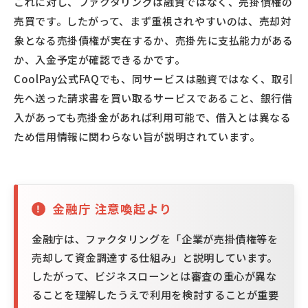
これに対し、ファクタリングは融資ではなく、売掛債権の
売買です。したがって、まず重視されやすいのは、売却対
象となる売掛債権が実在するか、売掛先に支払能力がある
か、入金予定が確認できるかです。
CoolPay公式FAQでも、同サービスは融資ではなく、取引
先へ送った請求書を買い取るサービスであること、銀行借
入があっても売掛金があれば利用可能で、借入とは異なる
ため信用情報に関わらない旨が説明されています。
金融庁 注意喚起より
金融庁は、ファクタリングを「企業が売掛債権等を
売却して資金調達する仕組み」と説明しています。
したがって、ビジネスローンとは審査の重心が異な
ることを理解したうえで利用を検討することが重要