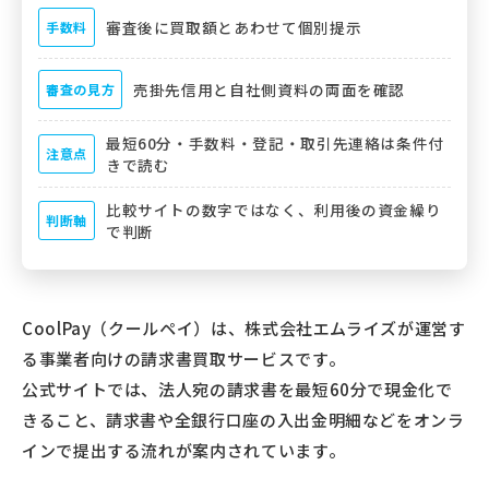
審査後に買取額とあわせて個別提示
手数料
売掛先信用と自社側資料の両面を確認
審査の見方
最短60分・手数料・登記・取引先連絡は条件付
注意点
きで読む
比較サイトの数字ではなく、利用後の資金繰り
判断軸
で判断
CoolPay（クールペイ）は、株式会社エムライズが運営す
る事業者向けの請求書買取サービスです。
公式サイトでは、法人宛の請求書を最短60分で現金化で
きること、請求書や全銀行口座の入出金明細などをオンラ
インで提出する流れが案内されています。