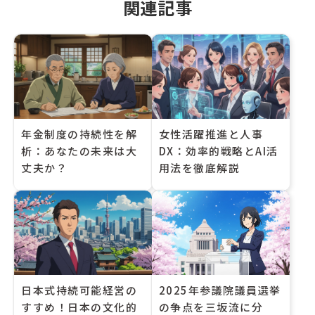
関連記事
年金制度の持続性を解
女性活躍推進と人事
析：あなたの未来は大
DX：効率的戦略とAI活
丈夫か？
用法を徹底解説
日本式持続可能経営の
2025年参議院議員選挙
すすめ！日本の文化的
の争点を三坂流に分