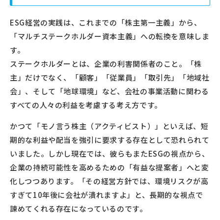
ESG経営の実践は、これまでの「株主第一主義」から、
「マルチステークホルダー資本主義」への転換を意味しま
す。
ステークホルダーとは、企業の利害関係者のこと。「株
主」だけでなく、「顧客」「従業員」「取引先」「地域社
会」、そして「地球環境」など、会社の事業活動に関わる
すべての人々の利益を考慮する考え方です。
かつて「モノ言う株主（アクティビスト）」といえば、短
期的な利益や配当を強引に要求する存在として恐れられて
いました。しかし現在では、彼らもまたESGの視点から、
企業の持続可能性を高めるための「有益な提案者」へと変
化しつつあります。「その経営方針では、環境リスクが高
すぎて10年後に会社が潰れますよ」と、長期的な視点で
諫めてくれる存在になっているのです。