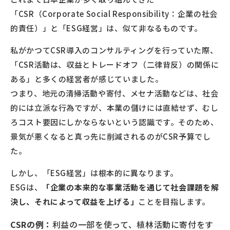
「CSR（Corporate Social Responsibility：企業の社会
的責任）」と「ESG経営」は、似て非なるものです。
私がかつてCSR導入のコンサルティングを行っていた際、
「CSR活動は、収益とトレードオフ（二律背反）の関係に
ある」と多くの経営者が感じていました。
つまり、地元の清掃活動や寄付、メセナ活動などは、社会
的には立派な行為ですが、本業の儲けには直結せず、むし
ろコスト要因にしかならないという認識です。そのため、
景気が悪くなると真っ先に削減されるのがCSR予算でし
た。
しかし、「ESG経営」は根本的に異なります。
ESGは、
「企業の本来的な事業活動を通じて社会課題を解
決し、それによって収益を上げる」
ことを目指します。
CSRの例：
利益の一部を使って、植林活動に寄付をす