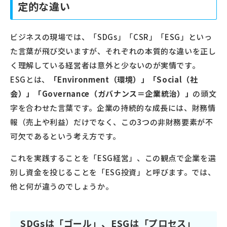
定的な違い
ビジネスの現場では、「SDGs」「CSR」「ESG」といっ
た言葉が飛び交いますが、それぞれの本質的な違いを正し
く理解している経営者は意外と少ないのが実情です。
ESGとは、
「Environment（環境）」「Social（社
会）」「Governance（ガバナンス＝企業統治）」
の頭文
字を合わせた言葉です。企業の持続的な成長には、財務情
報（売上や利益）だけでなく、この3つの非財務要素が不
可欠であるという考え方です。
これを実践することを「ESG経営」、この観点で企業を選
別し資金を投じることを「ESG投資」と呼びます。では、
他と何が違うのでしょうか。
SDGsは「ゴール」、ESGは「プロセス」