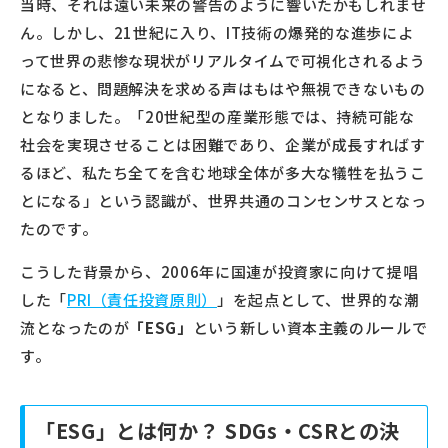
当時、それは遠い未来の警告のように響いたかもしれませ
ん。しかし、21世紀に入り、IT技術の爆発的な進歩によ
って世界の悲惨な現状がリアルタイムで可視化されるよう
になると、問題解決を求める声はもはや無視できないもの
となりました。「20世紀型の産業形態では、持続可能な
社会を実現させることは困難であり、企業が成長すればす
るほど、私たち全てを含む地球全体が多大な犠牲を払うこ
とになる」という認識が、世界共通のコンセンサスとなっ
たのです。
こうした背景から、2006年に国連が投資家に向けて提唱
した「
PRI（責任投資原則）
」を起点として、世界的な潮
流となったのが
「ESG」
という新しい資本主義のルールで
す。
「ESG」とは何か？ SDGs・CSRとの決