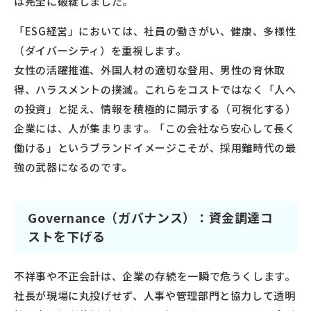
は完全に破綻しました。
「ESG経営」においては、社員の働きがい、健康、多様性
（ダイバーシティ）を重視します。
女性の活躍推進、外国人材の適切な登用、男性の育休取
得、ハラスメントの撲滅。これらをコストではなく「人へ
の投資」と捉え、情報を積極的に開示する（可視化する）
企業には、人が集まります。「この会社なら安心して長く
働ける」というブランドイメージこそが、採用難時代の最
強の武器になるのです。
Governance（ガバナンス）：資金調達コ
ストを下げる
不祥事や不正会計は、企業の存続を一瞬で危うくします。
社長が現場に丸投げせず、人事や管理部門と協力して透明