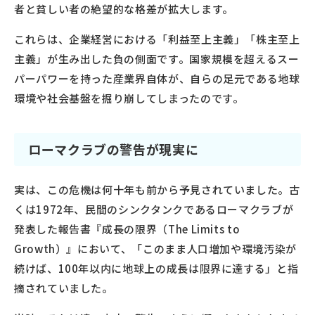
者と貧しい者の絶望的な格差が拡大します。
これらは、企業経営における「利益至上主義」「株主至上
主義」が生み出した負の側面です。国家規模を超えるスー
パーパワーを持った産業界自体が、自らの足元である地球
環境や社会基盤を掘り崩してしまったのです。
ローマクラブの警告が現実に
実は、この危機は何十年も前から予見されていました。古
くは1972年、民間のシンクタンクであるローマクラブが
発表した報告書『成長の限界（The Limits to
Growth）』において、「このまま人口増加や環境汚染が
続けば、100年以内に地球上の成長は限界に達する」と指
摘されていました。