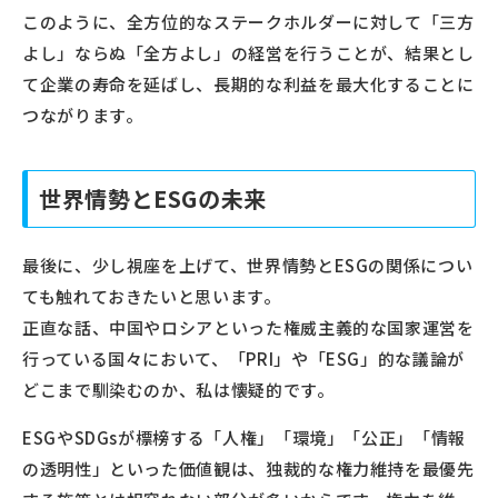
このように、全方位的なステークホルダーに対して「三方
よし」ならぬ「全方よし」の経営を行うことが、結果とし
て企業の寿命を延ばし、長期的な利益を最大化することに
つながります。
世界情勢とESGの未来
最後に、少し視座を上げて、世界情勢とESGの関係につい
ても触れておきたいと思います。
正直な話、中国やロシアといった権威主義的な国家運営を
行っている国々において、「PRI」や「ESG」的な議論が
どこまで馴染むのか、私は懐疑的です。
ESGやSDGsが標榜する「人権」「環境」「公正」「情報
の透明性」といった価値観は、独裁的な権力維持を最優先