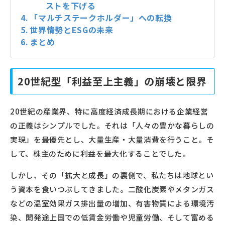
ストを下げる
「マルチステークホルダー」への転換
世界情勢とESGの未来
まとめ
20世紀型「利益至上主義」の崩壊と限界
20世紀の産業界、特に高度経済成長期における企業経営
の正義はシンプルでした。それは「人々の豊かな暮らしの
実現」を最優先とし、大量生産・大量消費を行うこと。そ
して、株主のために利益を最大化することでした。
しかし、その「拡大と成長」の裏側で、私たちは地球とい
う資本を食いつぶしてきました。二酸化炭素やメタンガス
などの温室効果ガス排出量の増加、有害物質による環境汚
染、開発途上国での低賃金労働や児童労働、そして富める