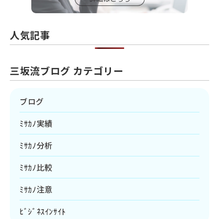
人気記事
三坂流ブログ カテゴリー
ブログ
ﾐｻｶﾉ実績
ﾐｻｶﾉ分析
ﾐｻｶﾉ比較
ﾐｻｶﾉ注意
ﾋﾞｼﾞﾈｽｲﾝｻｲﾄ